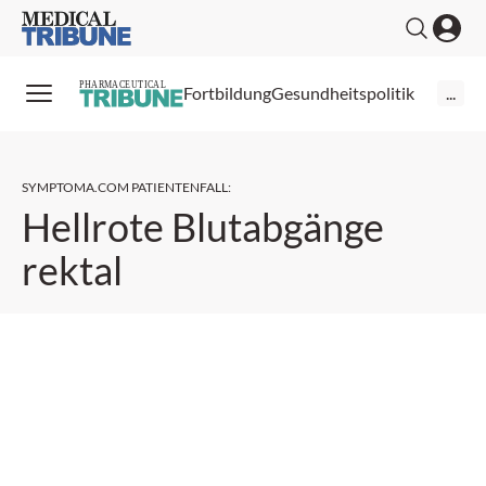
Medical Tribune
PHARMACEUTICAL
Fortbildung
Gesundheitspolitik
...
SYMPTOMA.COM PATIENTENFALL
:
Hellrote Blutabgänge
rektal