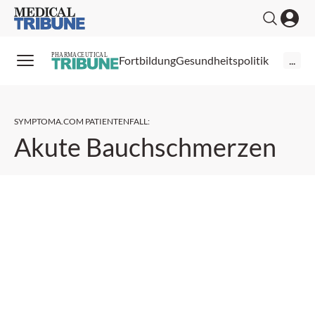
Medical Tribune
PHARMACEUTICAL
Fortbildung
Gesundheitspolitik
...
SYMPTOMA.COM PATIENTENFALL
:
Akute Bauchschmerzen