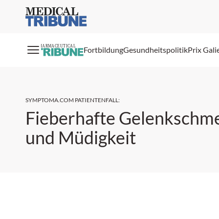
Medical Tribune
PHARMACEUTICAL
Fortbildung
Gesundheitspolitik
Prix Gali
SYMPTOMA.COM PATIENTENFALL
:
Fieberhafte Gelenkschm
und Müdigkeit