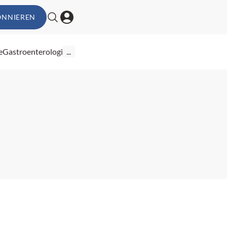
ONNIEREN
e
Gastroenterologie
...