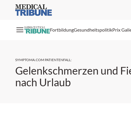
Medical Tribune
PHARMACEUTICAL
Fortbildung
Gesundheitspolitik
Prix Gali
SYMPTOMA.COM PATIENTENFALL
:
Gelenkschmerzen und Fi
nach Urlaub