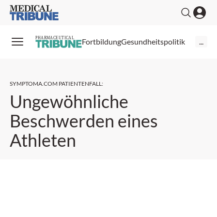
Medical Tribune
PHARMACEUTICAL
Fortbildung
Gesundheitspolitik
...
SYMPTOMA.COM PATIENTENFALL
:
Ungewöhnliche
Beschwerden eines
Athleten