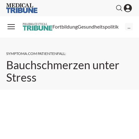
Medical Tribune
PHARMACEUTICAL
Fortbildung
Gesundheitspolitik
...
SYMPTOMA.COM PATIENTENFALL
:
Bauchschmerzen unter
Stress