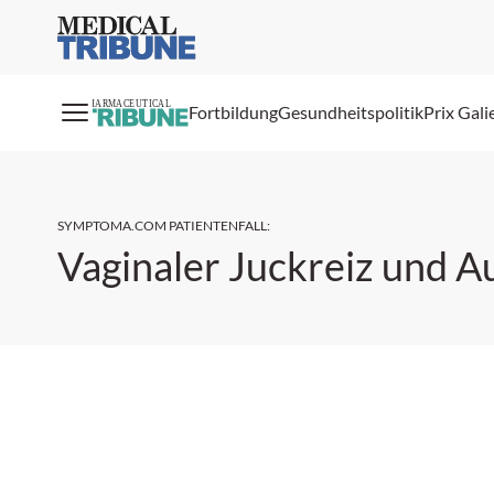
Medical Tribune
PHARMACEUTICAL
Fortbildung
Gesundheitspolitik
Prix Gali
SYMPTOMA.COM PATIENTENFALL
:
Vaginaler Juckreiz und A