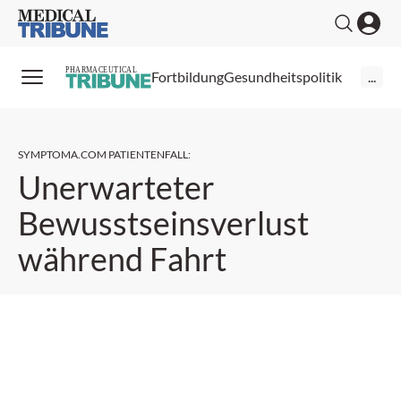
Medical Tribune
PHARMACEUTICAL
Fortbildung
Gesundheitspolitik
...
SYMPTOMA.COM PATIENTENFALL
:
Unerwarteter
Bewusstseinsverlust
während Fahrt