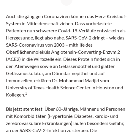
Auch die gängigen Coronaviren können das Herz-Kreislauf-
System in Mitleidenschaft ziehen. Dass vorbelastete
Patienten nun schwerere Covid-19-Verläufe entwickeln als
Herzgesunde, liegt also nahe. SARS-CoV-2 dringt – wie das
SARS-Coronavirus­ von 2003 – mithilfe des
Oberflächenmoleküls Angiotensin-Converting-Enzym 2
(ACE2) in die Wirtszelle ein. Dieses Protein findet sich in
den Atemwegen sowie an Gefässendothel und glatter
Gefässmuskulatur, am Dünndarmepithel und auf
Immunzellen, erklären Dr. Mohammad Madjid vom
University of Texas Health Science Center in Houston und
1
Kollegen.
Bis jetzt steht fest: Über 60-Jährige, Männer und Personen
mit Komorbiditäten (Hypertonie, Diabetes, kardio- und
zerebrovaskuläre Erkrankungen) laufen besonders Gefahr,
an der SARS-CoV-2-Infektion zu sterben. Die