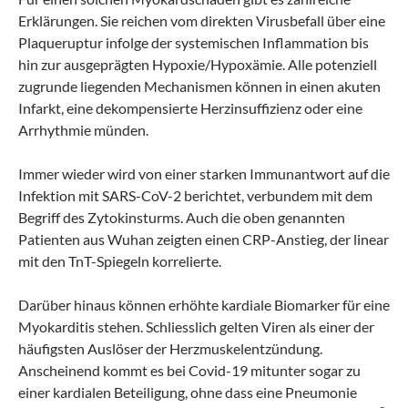
Erklärungen. Sie reichen vom direkten Virusbefall über eine
Plaqueruptur infolge der systemischen Inflammation bis
hin zur ausgeprägten Hypoxie/­Hypoxämie. Alle potenziell
zugrunde liegenden Mechanismen können in einen akuten
Infarkt, eine dekompensierte Herzinsuffizienz oder eine
Arrhythmie münden.
Immer wieder wird von einer starken Immunantwort auf die
Infektion mit SARS-CoV-2 berichtet, verbundem mit dem
Begriff des Zytokinsturms. Auch die oben genannten
Patienten aus Wuhan zeigten einen CRP-Anstieg, der linear
mit den TnT-Spiegeln korrelierte.
Darüber hinaus können erhöhte kardiale Biomarker für eine
Myokarditis stehen. Schliesslich gelten Viren als einer der
häufigsten Auslöser der Herzmuskelentzündung.
Anscheinend kommt es bei Covid-19 mitunter sogar zu
einer kardialen Beteiligung, ohne dass eine Pneumonie