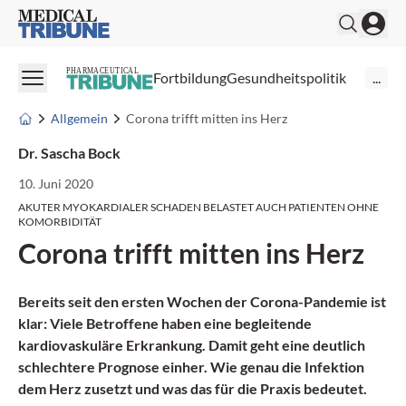
Medical Tribune
PHARMACEUTICAL
Fortbildung
Gesundheitspolitik
...
Allgemein
Corona trifft mitten ins Herz
Dr. Sascha Bock
10. Juni 2020
AKUTER MYOKARDIALER SCHADEN BELASTET AUCH PATIENTEN OHNE
KOMORBIDITÄT
Corona trifft mitten ins Herz
Bereits seit den ersten Wochen der Corona­-Pandemie ist
klar: Viele Betroffene haben eine begleitende
kardiovaskuläre Erkrankung. Damit geht eine deutlich
schlechtere Pro­gnose einher. Wie genau die Infektion
dem Herz zusetzt und was das für die Praxis bedeutet.