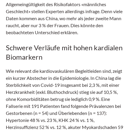
Allgemeingültigkeit des Risikofaktors «männliches
Geschlecht» stellen Experten allerdings infrage. Denn viele
Daten kommen aus China, wo mehr als jeder zweite Mann
raucht, aber nur 3 % der Frauen. Dies könnte den
beobachteten Unterschied erklären.
Schwere Verläufe mit hohen kardialen
Biomarkern
Wie relevant die kardiovaskulären Begleitleiden sind, zeigt
ein kurzer Abstecher in die Epidemiologie.­ In China lag die
Sterblichkeit von Covid-19 insgesamt bei 2,3 %, mit einer
Herzkrankheit (exkl. Bluthochdruck) stieg sie auf 10,5 %,
ohne Komorbiditäten betrug sie lediglich 0,9 %. Eine
Fallserie mit 191 Patienten fand folgende Prävalenzen bei
Gestorbenen (n = 54) und Überlebenden (n = 137):
Hypertonie 48 % vs. 23 %, KHK 24 % vs. 1 %,
Herzinsuffizienz 52 % vs. 12 %, akuter Myokardschaden 59