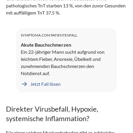
pathologisches TnT starben 13 %, von den zuvor Gesunden
mit auffälligem TnT 37,5 %.
SYMPTOMA.COM PATIENTENFALL
Akute Bauchschmerzen
Ein 22-jähriger Mann sucht aufgrund von
leichtem Fieber, Anorexie, Übelkeit und
zunehmenden Bauchschmerzen den
Notdienst auf.
Jetzt Fall lösen
Direkter Virusbefall, Hypoxie,
systemische Inflammation?
Für einen solchen Myokardschaden gibt es zahlreiche