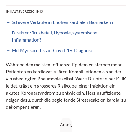
INHALTSVERZEICHNIS
Schwere Verläufe mit hohen kardialen Biomarkern
Direkter Virusbefall, Hypoxie, systemische
Inflammation?
Mit Myokarditis zur Covid-19-Diagnose
Während den meisten Influenza-Epidemien sterben mehr
Patienten an kardio­vaskulären Komplikationen als an der
virusbedingten Pneumonie selbst. Wer z.B. unter einer KHK
leidet, trägt ein grösseres Risiko, bei einer Infektion ein
akutes Koronarsyndrom zu entwickeln. Herzinsuffiziente
neigen dazu, durch die begleitende Stressreaktion kardial zu
dekompensieren.