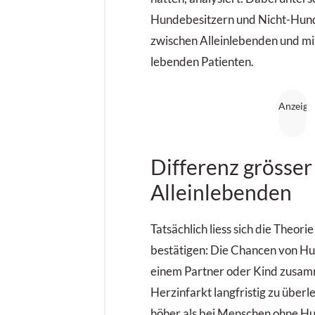
Hundebesitzern und Nicht-Hund
zwischen Alleinlebenden und mi
lebenden Patienten.
Differenz grösser
Alleinlebenden
Tatsächlich liess sich die Theori
bestätigen: Die Chancen von Hu
einem Partner oder Kind zusam
Herzinfarkt langfristig zu über
höher als bei Menschen ohne Hu