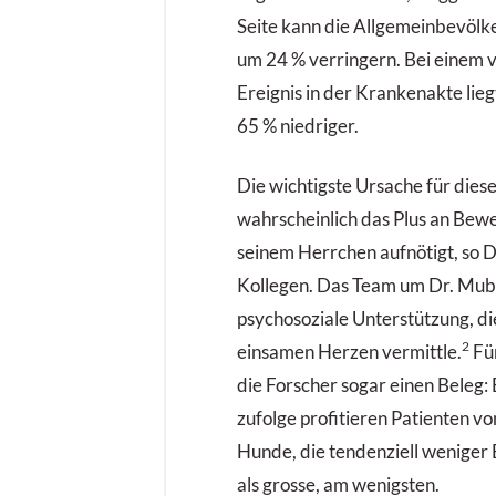
Seite kann die Allgemeinbevölke
um 24 % verringern. Bei einem 
Ereignis in der Krankenakte lieg
65 % niedriger.
Die wichtigste Ursache für dies
wahrscheinlich das Plus an Bew
seinem Herrchen aufnötigt, so 
Kollegen. Das Team um Dr. Mub
psychosoziale Unterstützung, di
2
einsamen Herzen vermittle.
Für
die Forscher sogar einen Beleg: 
zufolge profitieren Patienten vo
Hunde, die tendenziell wenige
als grosse, am wenigsten.