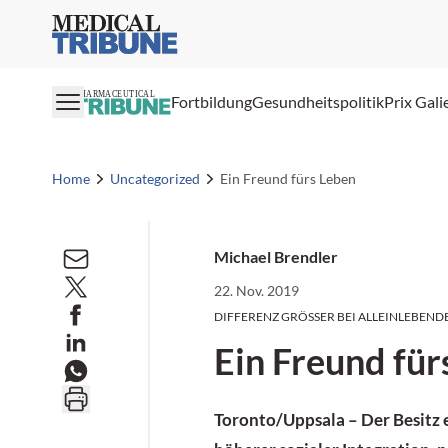
Medical Tribune
PHARMACEUTICAL
Fortbildung
Gesundheitspolitik
Prix Gali
Home
Uncategorized
Ein Freund fürs Leben
Michael Brendler
22. Nov. 2019
DIFFERENZ GRÖSSER BEI ALLEINLEBEND
Ein Freund für
Toronto/Uppsala
– Der Besitz 