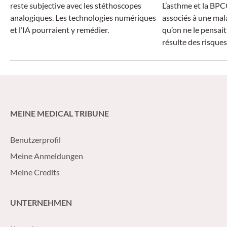
reste subjective avec les stéthoscopes
L’asthme et la BPC
analogiques. Les technologies numériques
associés à une mal
et l’IA pourraient y remédier.
qu’on ne le pensait
résulte des risque
le diagnostic et no
prescription de m
MEINE MEDICAL TRIBUNE
Benutzerprofil
Meine Anmeldungen
Meine Credits
UNTERNEHMEN