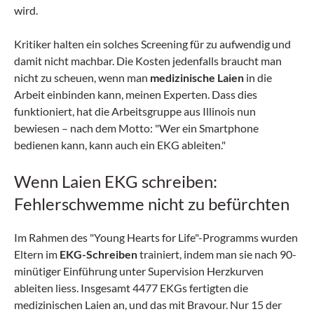
wird.
Kritiker halten ein solches Screening für zu aufwendig und
damit nicht machbar. Die Kos­ten jedenfalls braucht man
nicht zu scheuen, wenn man
medizinische Laien
in die
Arbeit einbinden kann, meinen Experten. Dass dies
funktioniert, hat die Arbeitsgruppe aus Illinois nun
bewiesen – nach dem Motto: "Wer ein Smartphone
bedienen kann, kann auch ein EKG ableiten."
Wenn Laien EKG schreiben:
Fehlerschwemme nicht zu befürchten
Im Rahmen des "Young Hearts for Life"-Programms wurden
Eltern im
EKG-Schreiben
trainiert, indem man sie nach 90-
minütiger Einführung unter Supervision Herzkurven
ableiten liess. Insgesamt 4477 EKGs fertigten die
medizinischen Laien an, und das mit Bravour. Nur 15 der