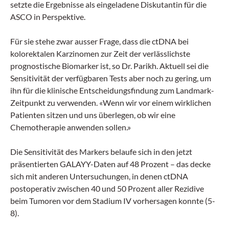
setzte die Ergebnisse als eingeladene Diskutantin für die
ASCO in Perspektive.
Für sie stehe zwar ausser Frage, dass die ctDNA bei
kolorektalen Karzinomen zur Zeit der verlässlichste
prognostische Biomarker ist, so Dr. Parikh. Aktuell sei die
Sensitivität der verfügbaren Tests aber noch zu gering, um
ihn für die klinische Entscheidungsfindung zum Landmark-
Zeitpunkt zu verwenden. «Wenn wir vor einem wirklichen
Patienten sitzen und uns überlegen, ob wir eine
Chemotherapie anwenden sollen.»
Die Sensitivität des Markers belaufe sich in den jetzt
präsentierten GALAYY-Daten auf 48 Prozent – das decke
sich mit anderen Untersuchungen, in denen ctDNA
postoperativ zwischen 40 und 50 Prozent aller Rezidive
beim Tumoren vor dem Stadium IV vorhersagen konnte (5-
8).