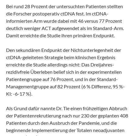
Bei rund 28 Prozent der untersuchten Patienten stellten
die Forscher postoperativ ctDNA fest. Im ctDNA-
informierten Arm wurde dabei mit 46 versus 77 Prozent
deutlich weniger ACT aufgewendet als im Standard-Arm.
Damit erreichte die Studie ihren primären Endpunkt.
Den sekundären Endpunkt der Nichtunterlegenheit der
ctDNA-geleiteten Strategie beim klinischen Ergebnis
erreichte die Studie allerdings nicht: Das Dreijahres-
rezidivfreie Überleben belief sich in der experimentellen
Patientengruppe auf 76 Prozent, und in der Standard-
Managementgruppe auf 82 Prozent (6 % Differenz, 95 %-
KI: -6-17 %).
Als Grund dafür nannte Dr. Tie einen frühzeitigen Abbruch
der Patientenrekrutierung nach nur 230 der geplanten 408
Patienten durch den Ausbruch der Pandemie, und die
beginnende Implementierung der Totalen neoadjuvanten