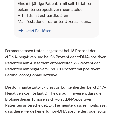
Eine 65-jährige Patientin mit seit 15 Jahren
bekannter seropositiver rheumatoider
Arthritis mit extraartikulären
Manifestationen, darunter Ulzera an den
Unterschenkeln und Rheumaknoten,
Jetzt Fall lösen
präsentiert sich mit seit mehreren Monaten
rezidivierenden sinopulmonalen Infekten.
Fernmetastasen traten insgesamt bei 16 Prozent der
ctDNA-negativen und bei 36 Prozent der ctDNA-positiven
Patienten auf. Ausserdem entwickelten 2,8 Prozent der
Patienten mit negativem und 7,1 Prozent mit positivem
Befund locoregionale Rezidive.
Die dominante Entwicklung von Lungenherden bei ctDNA-
Negativen könnte laut Dr. Tie darauf hinweisen, dass die
Biologie dieser Tumoren sich von ctDNA-positiven
Patienten unterscheidet. Dr. Tie meinte, dass es möglich sei,
dass diese Herde keine Tumor-DNA abscheiden, oder sogar