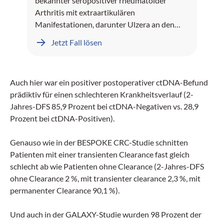
bekannter seropositiver rheumatoider
Arthritis mit extraartikulären
Manifestationen, darunter Ulzera an den
Unterschenkeln und Rheumaknoten,
Jetzt Fall lösen
präsentiert sich mit seit mehreren Monaten
rezidivierenden sinopulmonalen Infekten.
Auch hier war ein positiver postoperativer ctDNA-Befund
prädiktiv für einen schlechteren Krankheitsverlauf (2-
Jahres-DFS 85,9 Prozent bei ctDNA-Negativen vs. 28,9
Prozent bei ctDNA-Positiven).
Genauso wie in der BESPOKE CRC-Studie schnitten
Patienten mit einer transienten Clearance fast gleich
schlecht ab wie Patienten ohne Clearance (2-Jahres-DFS
ohne Clearance 2 %, mit transienter clearance 2,3 %, mit
permanenter Clearance 90,1 %).
Und auch in der GALAXY-Studie wurden 98 Prozent der