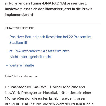
zirkulierenden Tumor-DNA (ctDNA) präsentiert.
Inwieweit lässt sich der Biomarker jetzt in die Praxis
implementieren?
INHALTSVERZEICHNIS
Positiver Befund nach Resektion bei 22 Prozent im
Stadium III
ctDNA-informierter Ansatz erreichte
Nichtunterlegenheit nicht
weitere Inhalte
Saiful52/stock.adobe.com
Dr. Pashtoon M. Kasi
, Weill Cornell Medicine and
NewYork-Presbyterian Hospital, präsentierte in einer
Morgen-Session die ersten Ergebnisse der grossen
BESPOKE CRC
-Studie, die den Wert der ctDNA für die