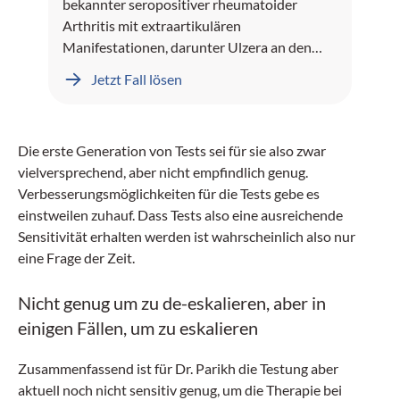
bekannter seropositiver rheumatoider
Arthritis mit extraartikulären
Manifestationen, darunter Ulzera an den
Unterschenkeln und Rheumaknoten,
Jetzt Fall lösen
präsentiert sich mit seit mehreren Monaten
rezidivierenden sinopulmonalen Infekten.
Die erste Generation von Tests sei für sie also zwar
vielversprechend, aber nicht empfindlich genug.
Verbesserungsmöglichkeiten für die Tests gebe es
einstweilen zuhauf. Dass Tests also eine ausreichende
Sensitivität erhalten werden ist wahrscheinlich also nur
eine Frage der Zeit.
Nicht genug um zu de-eskalieren, aber in
einigen Fällen, um zu eskalieren
Zusammenfassend ist für Dr. Parikh die Testung aber
aktuell noch nicht sensitiv genug, um die Therapie bei