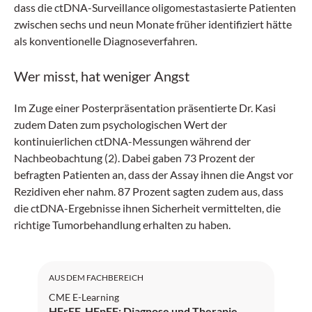
dass die ctDNA-Surveillance oligomestastasierte Patienten
zwischen sechs und neun Monate früher identifiziert hätte
als konventionelle Diagnoseverfahren.
Wer misst, hat weniger Angst
Im Zuge einer Posterpräsentation präsentierte Dr. Kasi
zudem Daten zum psychologischen Wert der
kontinuierlichen ctDNA-Messungen während der
Nachbeobachtung (2). Dabei gaben 73 Prozent der
befragten Patienten an, dass der Assay ihnen die Angst vor
Rezidiven eher nahm. 87 Prozent sagten zudem aus, dass
die ctDNA-Ergebnisse ihnen Sicherheit vermittelten, die
richtige Tumorbehandlung erhalten zu haben.
AUS DEM FACHBEREICH
CME E-Learning
HFrEF, HFpEF: Diagnose und Therapie