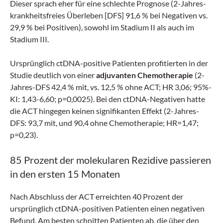
Dieser sprach eher für eine schlechte Prognose (2-Jahres-
krankheitsfreies Überleben [DFS] 91,6 % bei Negativen vs.
29,9 % bei Positiven), sowohl im Stadium II als auch im
Stadium III.
Ursprünglich ctDNA-positive Patienten profitierten in der
Studie deutlich von einer
adjuvanten Chemotherapie
(2-
Jahres-DFS 42,4 % mit, vs. 12,5 % ohne ACT; HR 3,06; 95%-
KI: 1,43-6,60; p=0,0025). Bei den ctDNA-Negativen hatte
die ACT hingegen keinen signifikanten Effekt (2-Jahres-
DFS: 93,7 mit, und 90,4 ohne Chemotherapie; HR=1,47;
p=0,23).
85 Prozent der molekularen Rezidive passieren
in den ersten 15 Monaten
Nach Abschluss der ACT erreichten 40 Prozent der
ursprünglich ctDNA-positiven Patienten einen negativen
Befund. Am besten schnitten Patienten ab, die über den