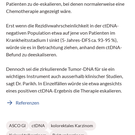
Patienten zu de-eskalieren, bei denen normalerweise eine
Chemotherapie angezeigt wäre.
Erst wenn die Rezidivwahrscheinlichkeit in der ctDNA-
negativen Population etwa auf jene von Patienten im
Krankheitsstadium I sinkt (5-Jahres-DFS ca. 93-95 %),
würde sie es in Betrachtung ziehen, anhand dem ctDNA-
Befund zu deeskaliseren.
Dennoch sei die zirkulierende Tumor-DNA für sie ein
wichtiges Instrument auch ausserhalb klinischer Studien,
sagt Dr. Parikh. In Einzelfällen würde sie etwa angesichts
eines positiven ctDNA-Ergebnis die Therapie eskalieren.
Referenzen
ASCO GI
ctDNA
kolorektales Karzinom