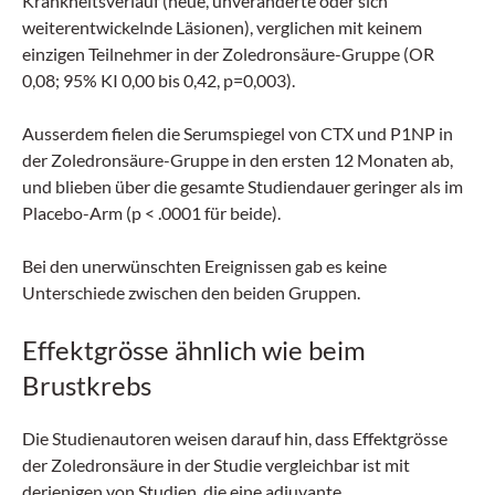
Krankheitsverlauf (neue, unveränderte oder sich
weiterentwickelnde Läsionen), verglichen mit keinem
einzigen Teilnehmer in der Zoledronsäure-Gruppe (OR
0,08; 95% KI 0,00 bis 0,42, p=0,003).
Ausserdem fielen die Serumspiegel von CTX und P1NP in
der Zoledronsäure-Gruppe in den ersten 12 Monaten ab,
und blieben über die gesamte Studiendauer geringer als im
Placebo-Arm (p < .0001 für beide).
Bei den unerwünschten Ereignissen gab es keine
Unterschiede zwischen den beiden Gruppen.
Effektgrösse ähnlich wie beim
Brustkrebs
Die Studienautoren weisen darauf hin, dass Effektgrösse
der Zoledronsäure in der Studie vergleichbar ist mit
derjenigen von Studien, die eine adjuvante