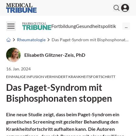
Medical Tribune
PHARMACEUTICAL
Fortbildung
Gesundheitspolitik
...
Rheumatologie
Das Paget-Syndrom mit Bisphosphonaten stoppen
Elisabeth Glitzner-Zeis, PhD
16. Jan. 2024
EINMALIGE INFUSION VERHINDERT KRANKHEITSFORTSCHRITT
Das Paget-Syndrom mit
Bisphosphonaten stoppen
Eine neue Studie zeigt, dass beim
Paget-Syndrom
ein
genetisches Screening mit gezielter Behandlung den
Krankheitsfortschritt aufhalten kann. Die Autoren