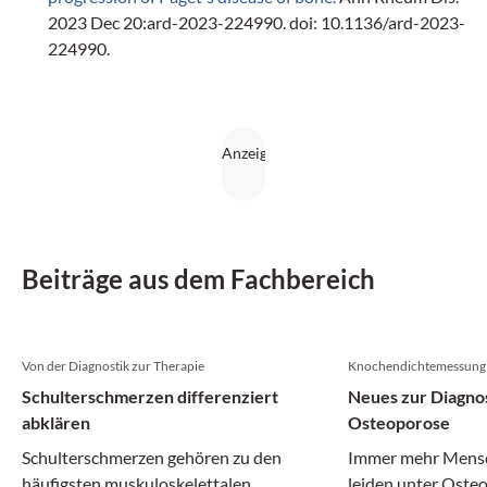
2023 Dec 20:ard-2023-224990. doi: 10.1136/ard-2023-
224990.
Beiträge aus dem Fachbereich
Von der Diagnostik zur Therapie
Knochendichtemessung 
Schulterschmerzen differenziert
Neues zur Diagno
abklären
Osteoporose
Schulterschmerzen gehören zu den
Immer mehr Mensc
häufigsten muskuloskelettalen
leiden unter Osteo