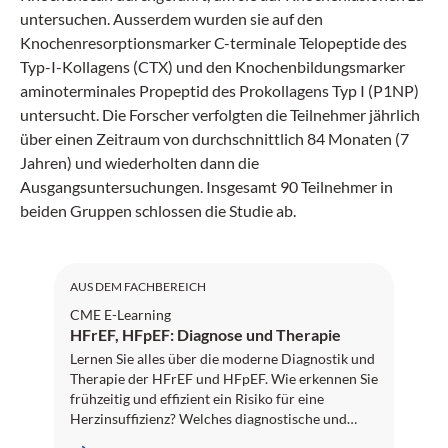
untersuchen. Ausserdem wurden sie auf den
Knochenresorptionsmarker C-terminale Telopeptide des
Typ-I-Kollagens (CTX) und den Knochenbildungsmarker
aminoterminales Propeptid des Prokollagens Typ I (P1NP)
untersucht. Die Forscher verfolgten die Teilnehmer jährlich
über einen Zeitraum von durchschnittlich 84 Monaten (7
Jahren) und wiederholten dann die
Ausgangsuntersuchungen. Insgesamt 90 Teilnehmer in
beiden Gruppen schlossen die Studie ab.
AUS DEM FACHBEREICH
CME E-Learning
HFrEF, HFpEF: Diagnose und Therapie
Lernen Sie alles über die moderne Diagnostik und
Therapie der HFrEF und HFpEF. Wie erkennen Sie
frühzeitig und effizient ein Risiko für eine
Herzinsuffizienz? Welches diagnostische und
therapeutische Vorgehen empfehlen die