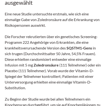
ausgewählt
Eine neue Studie untersuchte erstmals, wie sich eine
einmalige Gabe von Zoledronsäure auf die Erkrankung von
Risikopersonen auswirkt.
Die Forscher rekrutierten über ein genetisches Screening-
Programm 222 Angehörige von Erkrankten, die eine
krankheitsverursachende Version des
SQSTM1-Gens
in
sich trugen (Durchschnittsalter 50 Jahre, 54,5% Frauen).
Diese erhielten randomisiert entweder eine einmalige
Infusion mit 5 mg
Zoledronsäure
(111 Teilnehmer) oder ein
Placebo (111 Teilnehmer). Vorab wurde der Vitamin-D-
Spiegel der Teilnehmer kontrolliert; Patienten mit einer
Unterversorgung erhielten eine einmalige Vitamin-D-
Substitution.
Zu Beginn der Studie wurde bei allen Teilnehmern ein
Knochenscan durchgeführt, um sie auf Knochenläsionen zu