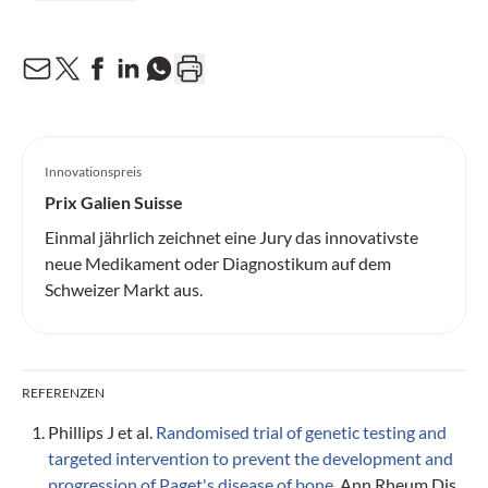
Innovationspreis
Prix Galien Suisse
Einmal jährlich zeichnet eine Jury das innovativste
neue Medikament oder Diagnostikum auf dem
Schweizer Markt aus.
REFERENZEN
Phillips J et al.
Randomised trial of genetic testing and
targeted intervention to prevent the development and
progression of Paget's disease of bone.
Ann Rheum Dis.