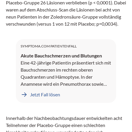
Placebo-Gruppe 26 Läsionen verblieben (p < 0,0001). Dabei
waren auf dem Abschluss-Scan die Läsionen bei acht von
neun Patienten in der Zoledronsäure-Gruppe vollständig
verschwunden (versus 1 von 12 mit Placebo; p=0,0034).
SYMPTOMA.COM PATIENTENFALL
Akute Bauchschmerzen und Blutungen
Eine 42-jährige Patientin präsentiert sich mit
Bauchschmerzen im rechten oberen
Quadranten und Hämoptyse. In der
Anamnese wird ein Pneumothorax sowie
Leberblutungen dokumentiert.
Jetzt Fall lösen
Innerhalb der Nachbeobachtungsdauer entwickelten acht
Teilnehmer der Placebo-Gruppe einen schlechten