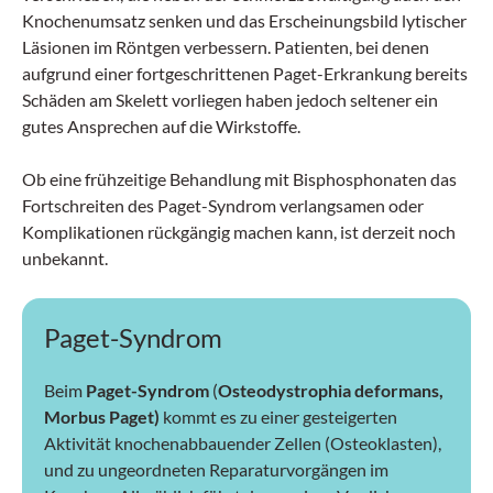
Knochenumsatz senken und das Erscheinungsbild lytischer
Läsionen im Röntgen verbessern. Patienten, bei denen
aufgrund einer fortgeschrittenen Paget-Erkrankung bereits
Schäden am Skelett vorliegen haben jedoch seltener ein
gutes Ansprechen auf die Wirkstoffe.
Ob eine frühzeitige Behandlung mit Bisphosphonaten das
Fortschreiten des Paget-Syndrom verlangsamen oder
Komplikationen rückgängig machen kann, ist derzeit noch
unbekannt.
Paget-Syndrom
Beim
Paget-Syndrom
(
Osteodystrophia deformans,
Morbus Paget)
kommt es zu einer gesteigerten
Aktivität knochenabbauender Zellen (Osteoklasten),
und zu ungeordneten Reparaturvorgängen im