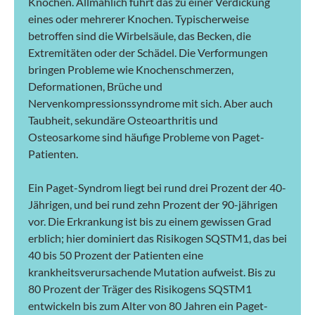
Knochen. Allmählich führt das zu einer Verdickung
eines oder mehrerer Knochen. Typischerweise
betroffen sind die Wirbelsäule, das Becken, die
Extremitäten oder der Schädel. Die Verformungen
bringen Probleme wie Knochenschmerzen,
Deformationen, Brüche und
Nervenkompressionssyndrome mit sich. Aber auch
Taubheit, sekundäre Osteoarthritis und
Osteosarkome sind häufige Probleme von Paget-
Patienten.
Ein Paget-Syndrom liegt bei rund drei Prozent der 40-
Jährigen, und bei rund zehn Prozent der 90-jährigen
vor. Die Erkrankung ist bis zu einem gewissen Grad
erblich; hier dominiert das Risikogen SQSTM1, das bei
40 bis 50 Prozent der Patienten eine
krankheitsverursachende Mutation aufweist. Bis zu
80 Prozent der Träger des Risikogens SQSTM1
entwickeln bis zum Alter von 80 Jahren ein Paget-