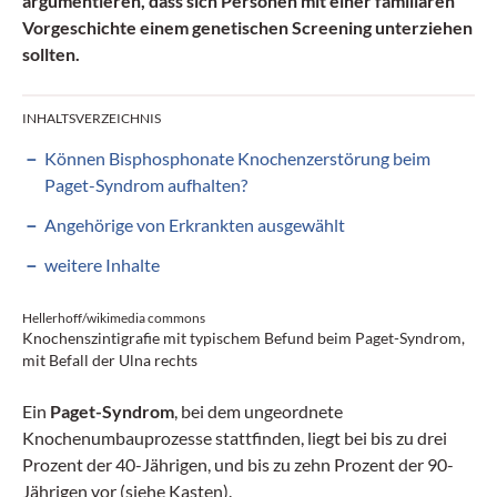
argumentieren, dass sich Personen mit einer familiären
Vorgeschichte einem genetischen Screening unterziehen
sollten.
INHALTSVERZEICHNIS
Können Bisphosphonate Knochenzerstörung beim
Paget-Syndrom aufhalten?
Angehörige von Erkrankten ausgewählt
weitere Inhalte
Hellerhoff/wikimedia commons
Knochenszintigrafie mit typischem Befund beim Paget-Syndrom,
mit Befall der Ulna rechts
Ein
Paget-Syndrom
, bei dem ungeordnete
Knochenumbauprozesse stattfinden, liegt bei bis zu drei
Prozent der 40-Jährigen, und bis zu zehn Prozent der 90-
Jährigen vor (siehe Kasten).