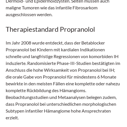
Dermoid- und Epidermoidzysten. Selten müssen auch
maligne Tumoren wie das infantile Fibrosarkom
ausgeschlossen werden.
Therapiestandard Propranolol
Im Jahr 2008 wurde entdeckt, dass der Betablocker
Propranolol bei Kindern mit kardialen Indikationen
schnelle und langfristige Regressionen von komorbiden IH
induzierte. Randomisierte Phase-III-Studien bestätigten im
Anschluss die hohe Wirksamkeit von Propranolol bei IH;
die orale Gabe von Propranolol für mindestens 6 Monate
bewirkte in den meisten Fällen eine komplette oder nahezu
komplette Rückbildung des Hämangioms.
Beobachtungsstudien und Metaanalysen belegen zudem,
dass Propranolol bei unterschiedlichen morphologischen
Subtypen infantiler Hämangiome hohe Ansprechraten
erzielt.