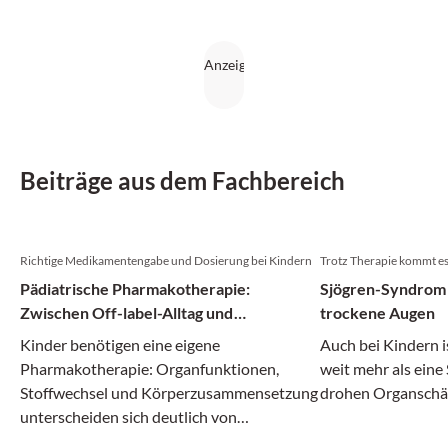
Beiträge aus dem Fachbereich
Richtige Medikamentengabe und Dosierung bei Kindern
Trotz Therapie kommt e
Pädiatrische Pharmakotherapie:
Sjögren-Syndrom 
Zwischen Off-label-Alltag und
trockene Augen
evidenzbasierten Empfehlungen
Kinder benötigen eine eigene
Auch bei Kindern 
Pharmakotherapie: Organfunktionen,
weit mehr als eine
Stoffwechsel und Körperzusammensetzung
drohen Organsch
unterscheiden sich deutlich von
Erwachsenen. Dosierungen und