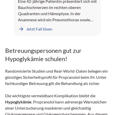
Eine 42-jährige Patientin präsentiert sich mit
Bauchschmerzen im rechten oberen
Quadranten und Hämoptyse. In der
Anamnese wird ein Pneumothorax sowie
Leberblutungen dokumentiert.
Jetzt Fall lösen
Betreuungspersonen gut zur
Hypoglykämie schulen!
Randomisierte Studien und Real-World-Daten belegen ein
günstiges Sicherheitsprofil für Propranolol beim IH. Unter
fachkundiger Betreuung gilt die Behandlung als sicher.
Die wichtigste vermeidbare Komplikation bleibt die
Hypoglykämie
. Propranolol kann adrenerge Warnzeichen
einer Unterzuckerung maskieren und gleichzeitig
Glukoneogenese und Glykogenolyse hemmen. Aus diesem