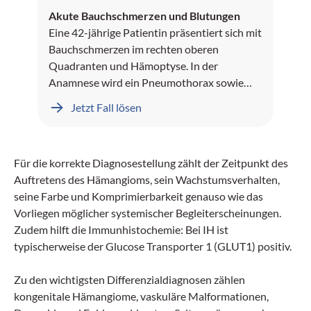
Akute Bauchschmerzen und Blutungen
Eine 42-jährige Patientin präsentiert sich mit
Bauchschmerzen im rechten oberen
Quadranten und Hämoptyse. In der
Anamnese wird ein Pneumothorax sowie
Leberblutungen dokumentiert.
Jetzt Fall lösen
Für die korrekte Diagnosestellung zählt der Zeitpunkt des
Auftretens des Hämangioms, sein Wachstumsverhalten,
seine Farbe und Komprimierbarkeit genauso wie das
Vorliegen möglicher systemischer Begleiterscheinungen.
Zudem hilft die Immunhistochemie: Bei IH ist
typischerweise der Glucose Transporter 1 (GLUT1) positiv.
Zu den wichtigsten Differenzialdiagnosen zählen
kongenitale Hämangiome, vaskuläre Malformationen,