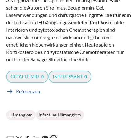
Als ergänzende Therapieformen für ausgewählte Fälle
sehen die Autoren Sirolimus, Becaplermin-Gel,
Laseranwendungen und chirurgische Eingriffe. Die früher in
der Indikation IH häufig angewendeten Kortikosteroide,
Interferon und zytotoxischen Chemotherapien sind
nachweislich nur begrenzt wirksam und gehen mit
erheblichen Nebenwirkungen einher. Heute spielen
Kortikosteroide und zytostatische Chemotherapien nur
noch in der Salvage-Situation eine Rolle.
GEFÄLLT MIR
0
INTERESSANT
0
Referenzen
Hämangiom
infantiles Hämangiom