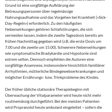
Grund ist eine sorgfältige Aufklärung der
Betreuungspersonen über regelmässige
Nahrungsaufnahme und das Vorgehen bei Krankheit («Sick-
Day-Regeln») erforderlich. Zu den häufigsten
Nebenwirkungen gehören Schlafstörungen, die sich
vermeiden lassen, indem die zweite Tagesdosis bereits am
frühen Nachmittag gegeben wird (z.B. die erste Dosis um
7.00 und die zweite um 15.00). Schwerere Nebenwirkungen
wie symptomatische Bradykardie und Hypotonie sind
extrem selten. Dennoch empfehlen die Autoren eine
sorgfältige Anamnese, insbesondere hinsichtlich familiärer
Arrhythmien, mütterliche Bindegewebserkrankungen und
möglicher Ernährungs- bzw. Trinkprobleme des Kindes.
Der früher übliche stationäre Therapiebeginn mit
Überwachung der Vitalparameter wird heute nicht mehr
routinemässig durchgeführt. Bei den meisten Patienten
wird Propranolol heute ambulant eingeleitet – sofern die