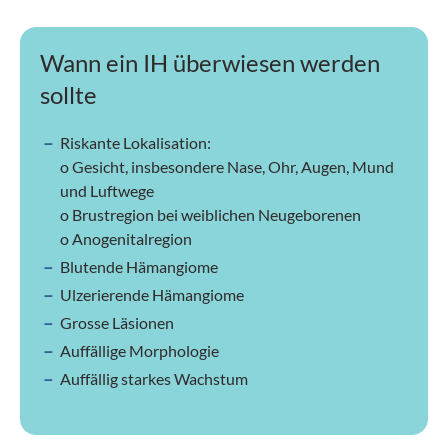
Wann ein IH überwiesen werden
sollte
Riskante Lokalisation:
o Gesicht, insbesondere Nase, Ohr, Augen, Mund
und Luftwege
o Brustregion bei weiblichen Neugeborenen
o Anogenitalregion
Blutende Hämangiome
Ulzerierende Hämangiome
Grosse Läsionen
Auffällige Morphologie
Auffällig starkes Wachstum