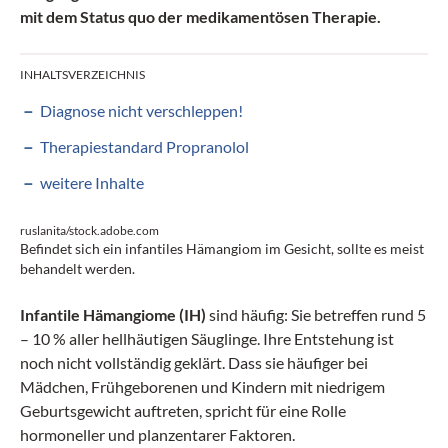
mit dem Status quo der medikamentösen Therapie.
INHALTSVERZEICHNIS
Diagnose nicht verschleppen!
Therapiestandard Propranolol
weitere Inhalte
ruslanita/stock.adobe.com
Befindet sich ein infantiles Hämangiom im Gesicht, sollte es meist
behandelt werden.
Infantile Hämangiome (IH)
sind häufig: Sie betreffen rund 5
– 10 % aller hellhäutigen Säuglinge. Ihre Entstehung ist
noch nicht vollständig geklärt. Dass sie häufiger bei
Mädchen, Frühgeborenen und Kindern mit niedrigem
Geburtsgewicht auftreten, spricht für eine Rolle
hormoneller und planzentarer Faktoren.