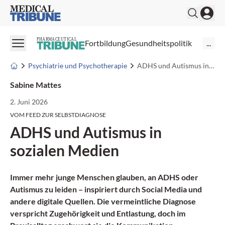
Medical Tribune
PHARMACEUTICAL
Fortbildung
Gesundheitspolitik
...
Psychiatrie und Psychotherapie
ADHS und Autismus in sozialen Medien
Sabine Mattes
2. Juni 2026
VOM FEED ZUR SELBSTDIAGNOSE
ADHS und Autismus in
sozialen Medien
Immer mehr junge Menschen glauben, an ADHS oder
Autismus zu leiden – inspiriert durch Social Media und
andere digitale Quellen. Die vermeintliche Diagnose
verspricht Zugehörigkeit und Entlastung, doch im