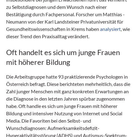
zu Selbstdia­gnosen und dem Wunsch nach einer
Bestätigung durch Fachpersonal. Forscher um ­Matthias ­
Neumann von der Karl Landsteiner Privatuniversität für
Gesundheitswissenschaften in Krems haben
analysiert
, wie
dieser Trend den Praxisalltag verändert.
Oft handelt es sich um junge Frauen
mit höherer Bildung
Die Arbeitsgruppe hatte 93 praktizierende Psychologen in
Österreich befragt. Diese berichteten mehrheitlich, dass die
Zahl junger Menschen mit ganz konkreten Erwartungen an
die Diagnose in den letzten Jahren spürbar zugenommen
habe. Oft handle es sich um junge Frauen mit höherer
Bildung und intensiver Nutzung von Internet und Social
Media. Die Favoriten bei den Selbst- und
Wunschdiagnosen: Aufmerksamkeitsdefizit-
Hyperaktivitätsstörung (ADHS) und Autismus-Spektrum-