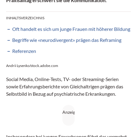
Praxisalltag erschwert sie die Kommunikation.
INHALTSVERZEICHNIS
Oft handelt es sich um junge Frauen mit höherer Bildung
Begriffe wie «neurodivergent» prägen das Reframing
Referenzen
Andrii Lysenko/stock.adobe.com
Social Media, Online-Tests, TV- oder Streaming-Serien
sowie Erfahrungsberichte von Gleichaltrigen prägen das
Selbstbild in Bezug auf psychiatrische Erkrankungen.
Insbesondere bei jungen Erwachsenen führt das vermehrt