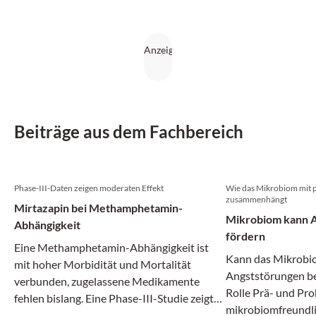
Beiträge aus dem Fachbereich
Phase-III-Daten zeigen moderaten Effekt
Wie das Mikrobiom mit 
zusammenhängt
Mirtazapin bei Methamphetamin-
Mikrobiom kann A
Abhängigkeit
fördern
Eine Methamphetamin-Abhängigkeit ist
Kann das Mikrobi
mit hoher Morbidität und Mortalität
Angststörungen b
verbunden, zugelassene Medikamente
Rolle Prä- und Pro
fehlen bislang. Eine Phase-III-Studie zeigt
mikrobiomfreund
nun, dass Mirtazapin den Konsum bei