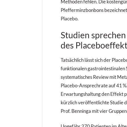
Methoden fehlen. Die kostengü
Pfefferminzbonbons bezeichnete
Placebo.
Studien sprechen
des Placeboeffek
Tatsächlich lässt sich der Place
funktionalen gastrointestinalen
systematisches Review mit Meta
Placebo-Ansprechrate auf 41 %.
Erwartungshaltung den Effekt pr
kürzlich veröffentlichte Studie
Prof. Benninga mit vier Gruppen
Ungefähr 270 Patienten im Alte