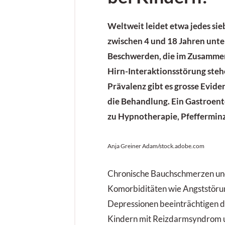
Weltweit leidet etwa jedes sie
zwischen 4 und 18 Jahren unt
Beschwerden, die im Zusamme
Hirn-Interaktionsstörung steh
Prävalenz gibt es grosse Evide
die Behandlung. Ein Gastroent
zu Hypnotherapie, Pfefferminz
Anja Greiner Adam/stock.adobe.com
Chronische Bauchschmerzen un
Komorbiditäten wie Angststöru
Depressionen beeinträchtigen d
Kindern mit Reizdarmsyndrom u