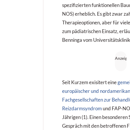
spezifizierten funktionellen B
NOS) erheblich. Es gibt zwar za
Therapieoptionen, aber für viel
zum pädiatrischen Einsatz, erläu
Benninga­ vom Universitätskli
Seit Kurzem exisitert eine
gemei
europäischer und nordamerikan
Fachgesellschaften zur Behand
Reizdarmsyndrom
und FAP-NOS 
Jährigen (1). Einen besonderen
Gespräch mit den betroffenen Fa