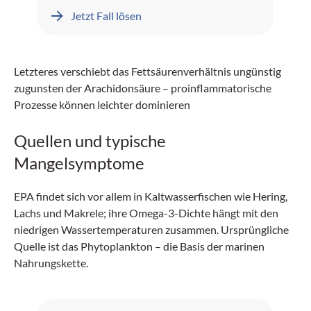
Leberblutungen dokumentiert.
Jetzt Fall lösen
Letzteres verschiebt das Fettsäurenverhältnis ungünstig
zugunsten der Arachidonsäure – proinflammatorische
Prozesse können leichter dominieren
Quellen und typische
Mangelsymptome
EPA findet sich vor allem in Kaltwasserfischen wie Hering,
Lachs und Makrele; ihre Omega-3-Dichte hängt mit den
niedrigen Wassertemperaturen zusammen. Ursprüngliche
Quelle ist das Phytoplankton – die Basis der marinen
Nahrungskette.