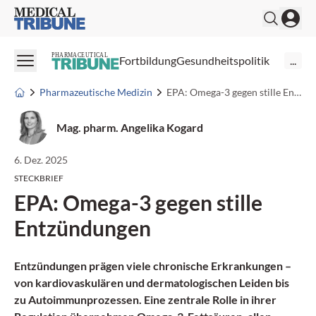
Medical Tribune
PHARMACEUTICAL
Fortbildung
Gesundheitspolitik
...
Pharmazeutische Medizin
EPA: Omega-3 gegen stille Entzündungen
Mag. pharm. Angelika Kogard
6. Dez. 2025
STECKBRIEF
EPA: Omega-3 gegen stille
Entzündungen
Entzündungen prägen viele chronische Erkrankungen –
von kardiovaskulären und dermatologischen Leiden bis
zu Autoimmunprozessen. Eine zentrale Rolle in ihrer