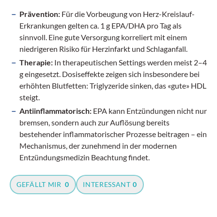
Prävention:
Für die Vorbeugung von Herz-Kreislauf-
Erkrankungen gelten ca. 1 g EPA/DHA pro Tag als
sinnvoll. Eine gute Versorgung korreliert mit einem
niedrigeren Risiko für Herzinfarkt und Schlaganfall.
Therapie:
In therapeutischen Settings werden meist 2–4
g eingesetzt. Dosiseffekte zeigen sich insbesondere bei
erhöhten Blutfetten: Triglyzeride sinken, das «gute» HDL
steigt.
Antiinflammatorisch:
EPA kann Entzündungen nicht nur
bremsen, sondern auch zur Auflösung bereits
bestehender inflammatorischer Prozesse beitragen – ein
Mechanismus, der zunehmend in der modernen
Entzündungsmedizin Beachtung findet.
GEFÄLLT MIR
0
INTERESSANT
0