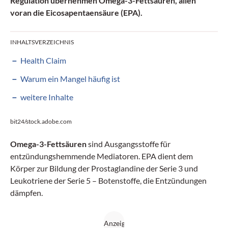
Regulation übernehmen Omega-3-Fettsäuren, allen
voran die Eicosapentaensäure (EPA).
INHALTSVERZEICHNIS
Health Claim
Warum ein Mangel häufig ist
weitere Inhalte
bit24/stock.adobe.com
Omega-3-Fettsäuren
sind Ausgangsstoffe für
entzündungshemmende Mediatoren. EPA dient dem
Körper zur Bildung der Prostaglandine der Serie 3 und
Leukotriene der Serie 5 – Botenstoffe, die Entzündungen
dämpfen.