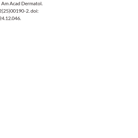
 Am Acad Dermatol.
(25)00190-2. doi:
24.12.046.