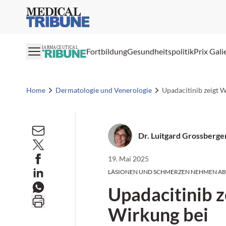
Medical Tribune
PHARMACEUTICAL
Fortbildung
Gesundheitspolitik
Prix Gali
Home
Dermatologie und Venerologie
Upadacitinib zeigt W
Dr. Luitgard Grossberge
19. Mai 2025
LÄSIONEN UND SCHMERZEN NEHMEN AB
Upadacitinib z
Wirkung bei