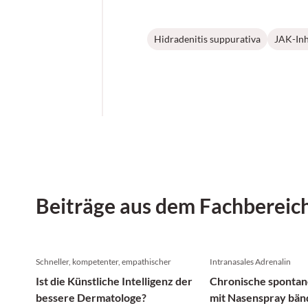
Hidradenitis suppurativa
JAK-Inh
Beiträge aus dem Fachbereic
Schneller, kompetenter, empathischer
Intranasales Adrenalin
Ist die Künstliche Intelligenz der
Chronische spontan
bessere Dermatologe?
mit Nasenspray bän