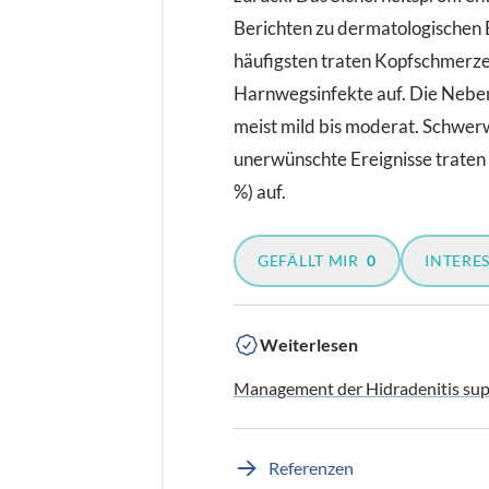
Berichten zu dermatologischen
häufigsten traten Kopfschmerze
Harnwegsinfekte auf. Die Neb
meist mild bis moderat. Schwe
unerwünschte Ereignisse traten 
%) auf.
GEFÄLLT MIR
0
INTERE
Weiterlesen
Management der Hidradenitis sup
Referenzen