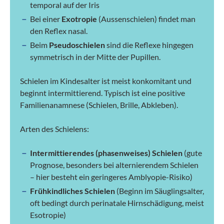
temporal auf der Iris
Bei einer
Exotropie
(Aussenschielen) findet man
den Reflex nasal.
Beim
Pseudoschielen
sind die Reflexe hingegen
symmetrisch in der Mitte der Pupillen.
Schielen im Kindesalter ist meist konkomitant und
beginnt intermittierend. Typisch ist eine positive
Familienanamnese (Schielen, Brille, Abkleben).
Arten des Schielens:
Intermittierendes (phasenweises) Schielen
(gute
Prognose, besonders bei alternierendem Schielen
– hier besteht ein geringeres Amblyopie-Risiko)
Frühkindliches Schielen
(Beginn im Säuglingsalter,
oft bedingt durch perinatale Hirnschädigung, meist
Esotropie)