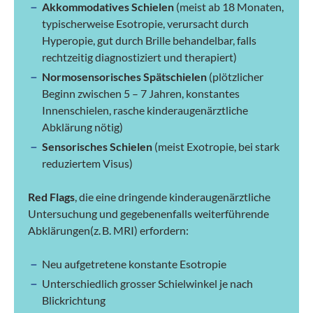
Akkommodatives Schielen
(meist ab 18 Monaten,
typischerweise Esotropie, verursacht durch
Hyperopie, gut durch Brille behandelbar, falls
rechtzeitig diagnostiziert und therapiert)
Normosensorisches Spätschielen
(plötzlicher
Beginn zwischen 5 – 7 Jahren, konstantes
Innenschielen, rasche kinderaugenärztliche
Abklärung nötig)
Sensorisches Schielen
(meist Exotropie, bei stark
reduziertem Visus)
Red Flags
, die eine dringende kinderaugenärztliche
Untersuchung und gegebenenfalls weiterführende
Abklärungen(z. B. MRI) erfordern:
Neu aufgetretene konstante Esotropie
Unterschiedlich grosser Schielwinkel je nach
Blickrichtung