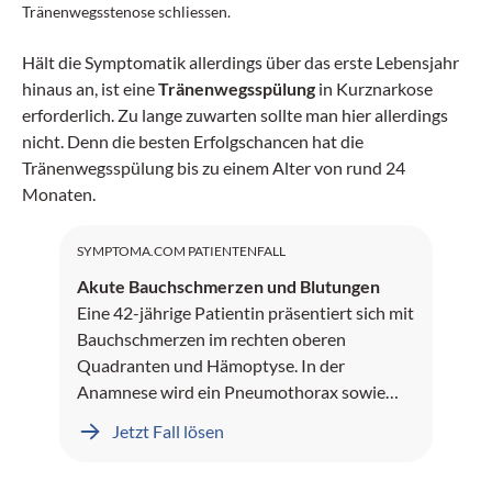
Tränenwegsstenose schliessen.
Hält die Symptomatik allerdings über das erste Lebensjahr
hinaus an, ist eine
Tränenwegsspülung
in Kurznarkose
erforderlich. Zu lange zuwarten sollte man hier allerdings
nicht. Denn die besten Erfolgschancen hat die
Tränenwegsspülung bis zu einem Alter von rund 24
Monaten.
SYMPTOMA.COM PATIENTENFALL
Akute Bauchschmerzen und Blutungen
Eine 42-jährige Patientin präsentiert sich mit
Bauchschmerzen im rechten oberen
Quadranten und Hämoptyse. In der
Anamnese wird ein Pneumothorax sowie
Leberblutungen dokumentiert.
Jetzt Fall lösen