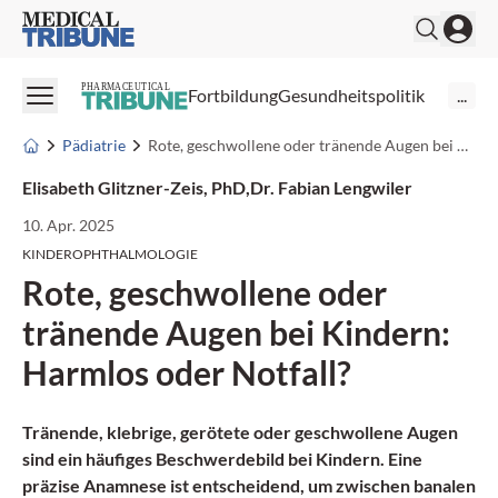
Medical Tribune
PHARMACEUTICAL
Fortbildung
Gesundheitspolitik
...
Pädiatrie
Rote, geschwollene oder tränende Augen bei Kindern: Harmlos oder Notfall?
Elisabeth Glitzner-Zeis, PhD
,
Dr. Fabian Lengwiler
10. Apr. 2025
KINDEROPHTHALMOLOGIE
Rote, geschwollene oder
tränende Augen bei Kindern:
Harmlos oder Notfall?
Tränende, klebrige, gerötete oder geschwollene Augen
sind ein häufiges Beschwerdebild bei Kindern. Eine
präzise Anamnese ist entscheidend, um zwischen banalen