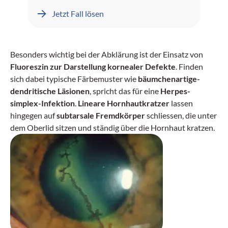
Leberblutungen dokumentiert.
Jetzt Fall lösen
Besonders wichtig bei der Abklärung ist der Einsatz von
Fluoreszin zur Darstellung kornealer Defekte
. Finden
sich dabei typische Färbemuster wie
bäumchenartige-
dendritische Läsionen
, spricht das für eine
Herpes-
simplex-Infektion
.
Lineare Hornhautkratzer
lassen
hingegen auf
subtarsale Fremdkörper
schliessen, die unter
dem Oberlid sitzen und ständig über die Hornhaut kratzen.