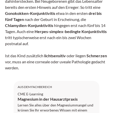
dahinterstecken. Bei Neugeborenen gibt das Lebensalter
bereits den ersten Hinweis auf den Erreger: So tritt eine
Gonokokken-Konjunktivitis
etwa in den ersten
drei bis
fünf Tagen
nach der Geburt in Erscheinung, die
Chlamydien-Konjunktivitis
hingegen erst nach fünf bis 14
Tagen. Auch eine
Herpes-simplex-bedingte Konjunktivitis
tritt typischerweise erst nach ein bis zwei Wochen
postnatal auf.
Ist das Kind zusätzlich
lichtsensitiv
oder liegen
Schmerzen
vor, muss an eine corneale oder uveale Pathologie gedacht
werden.
SGAIM: 1 Credit
AUS DEM FACHBEREICH
CME E-Learning
Magnesium in der Hausarztpraxis
Lernen Sie alles über den Magnesiummangel und
krönen Sie Ihr erworbenes Wissen mit einem