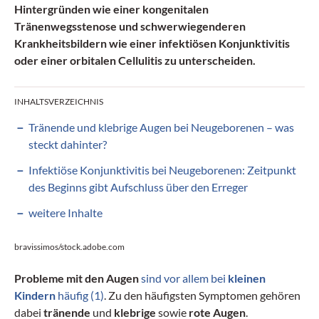
Hintergründen wie einer kongenitalen
Tränenwegsstenose und schwerwiegenderen
Krankheitsbildern wie einer infektiösen Konjunktivitis
oder einer orbitalen Cellulitis zu unterscheiden.
INHALTSVERZEICHNIS
Tränende und klebrige Augen bei Neugeborenen – was
steckt dahinter?
Infektiöse Konjunktivitis bei Neugeborenen: Zeitpunkt
des Beginns gibt Aufschluss über den Erreger
weitere Inhalte
bravissimos/stock.adobe.com
Probleme mit den Augen
sind vor allem bei
kleinen
Kindern
häufig (1)
. Zu den häufigsten Symptomen gehören
dabei
tränende
und
klebrige
sowie
rote Augen
.