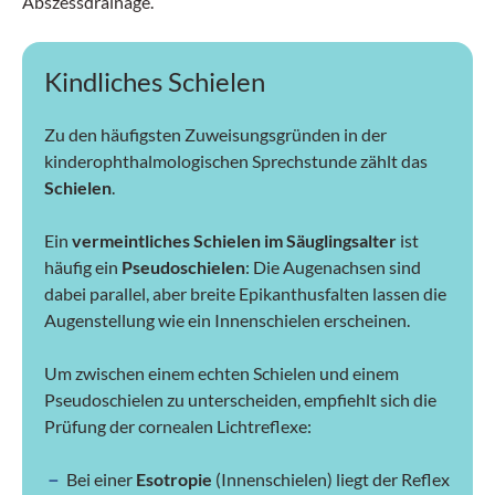
Abszessdrainage.
Kindliches Schielen
Zu den häufigsten Zuweisungsgründen in der
kinderophthalmologischen Sprechstunde zählt das
Schielen
.
Ein
vermeintliches Schielen im Säuglingsalter
ist
häufig ein
Pseudoschielen
: Die Augenachsen sind
dabei parallel, aber breite Epikanthusfalten lassen die
Augenstellung wie ein Innenschielen erscheinen.
Um zwischen einem echten Schielen und einem
Pseudoschielen zu unterscheiden, empfiehlt sich die
Prüfung der cornealen Lichtreflexe:
Bei einer
Esotropie
(Innenschielen) liegt der Reflex