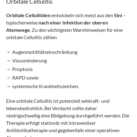
Orbitale Cellulitis
Orbitale Cellulitiden
entwickeln sich meist aus den
Sini
–
typischerweise
nach einer Infektion der oberen
Atemwege
. Zu den wichtigsten Warnhinweisen für eine
orbitale Cellulitis zählen
Augenmotilitätseinschränkung
Visusminderung
Proptosis
RAPD sowie
systemische Krankheitszeichen.
Eine orbitale Cellulitis ist potenziell sehkraft- und
lebensbedrohlich. Bei Verdacht sollte daher
niedrigschwellig eine Bildgebung durchgeführt werden. Die
Therapie erfolgt stationär mit intravenöser
Antibiotikatherapie und gegebenfalls einer operativen