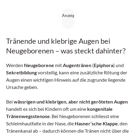
Tränende und klebrige Augen bei
Neugeborenen – was steckt dahinter?
Werden
Neugeborene
mit
Augentränen
(
Epiphora
) und
Sekretbildung
vorstellig, kann eine zusätzliche Rötung der
Augen einen wichtigen Hinweis auf die zugrunde liegende
Ursache geben.
Bei
wässrigen und klebrigen, aber nicht geröteten Augen
handelt es sich bei Kindern oft um eine
kongenitale
Tränenwegsstenose
. Bei Neugeborenen schliesst eine
Schleimhautfalte in der Nase, die
Hasner’sche Klappe
, den
Tränenkanal ab – dadurch können die Tränen nicht über die