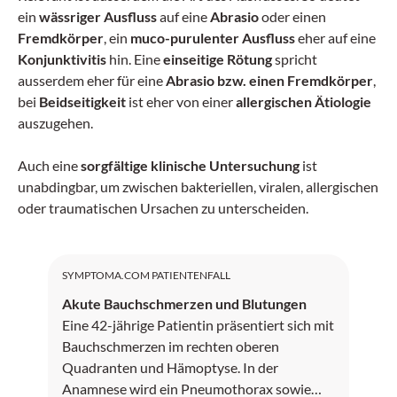
ein
wässriger Ausfluss
auf eine
Abrasio
oder einen
Fremdkörper
, ein
muco-purulenter Ausfluss
eher auf eine
Konjunktivitis
hin. Eine
einseitige Rötung
spricht
ausserdem eher für eine
Abrasio bzw. einen Fremdkörper
,
bei
Beidseitigkeit
ist eher von einer
allergischen Ätiologie
auszugehen.
Auch eine
sorgfältige klinische Untersuchung
ist
unabdingbar, um zwischen bakteriellen, viralen, allergischen
oder traumatischen Ursachen zu unterscheiden.
SYMPTOMA.COM PATIENTENFALL
Akute Bauchschmerzen und Blutungen
Eine 42-jährige Patientin präsentiert sich mit
Bauchschmerzen im rechten oberen
Quadranten und Hämoptyse. In der
Anamnese wird ein Pneumothorax sowie