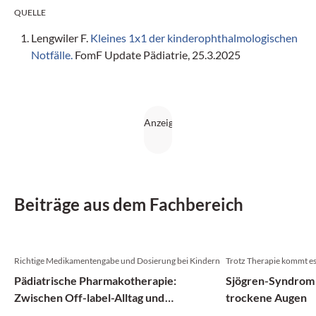
QUELLE
Lengwiler F.
Kleines 1x1 der kinderophthalmologischen
Notfälle.
FomF Update Pädiatrie, 25.3.2025
Beiträge aus dem Fachbereich
Richtige Medikamentengabe und Dosierung bei Kindern
Trotz Therapie kommt e
Pädiatrische Pharmakotherapie:
Sjögren-Syndrom 
Zwischen Off-label-Alltag und
trockene Augen
evidenzbasierten Empfehlungen