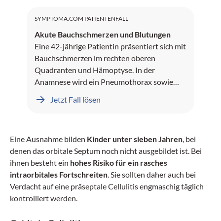
SYMPTOMA.COM PATIENTENFALL
Akute Bauchschmerzen und Blutungen
Eine 42-jährige Patientin präsentiert sich mit
Bauchschmerzen im rechten oberen
Quadranten und Hämoptyse. In der
Anamnese wird ein Pneumothorax sowie
Leberblutungen dokumentiert.
Jetzt Fall lösen
Eine Ausnahme bilden
Kinder unter sieben Jahren
, bei
denen das orbitale Septum noch nicht ausgebildet ist. Bei
ihnen besteht ein
hohes Risiko für ein rasches
intraorbitales Fortschreiten
. Sie sollten daher auch bei
Verdacht auf eine präseptale Cellulitis engmaschig täglich
kontrolliert werden.