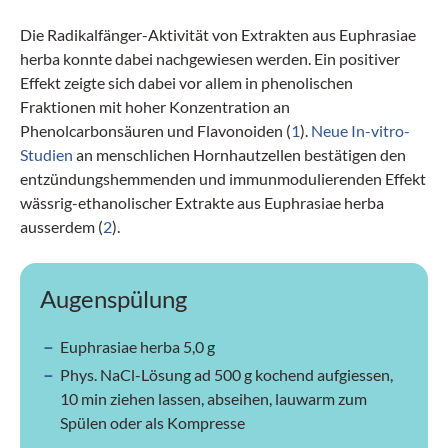
Die Radikalfänger-Aktivität von Ex­trakten aus Euphrasiae
herba konnte dabei nachgewiesen werden. Ein positiver
Effekt zeigte sich dabei vor allem in phenolischen
Fraktionen mit hoher Konzentration an
Phenolcarbonsäuren und Flavonoiden (
1
).
Neue In-vitro-
Studien
an menschlichen Hornhautzellen bestätigen den
entzündungshemmenden und immunmodulierenden Effekt
wässrig-ethanolischer Extrakte aus Euphrasiae herba
ausserdem (
2
).
Augenspülung
Euphrasiae herba 5,0 g
Phys. NaCl-Lösung ad 500 g kochend aufgiessen,
10 min ziehen lassen, abseihen, lauwarm zum
Spülen oder als Kompresse