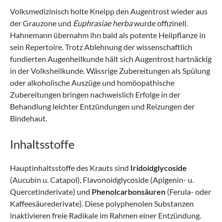
Volksmedizinisch holte Kneipp den Augentrost wieder aus
der Grauzone und
Euphrasiae herba
wurde offizinell.
Hahnemann übernahm ihn bald als potente Heilpflanze in
sein Repertoire. Trotz Ablehnung der wissenschaftlich
fundierten Augenheilkunde hält sich Augentrost hartnäckig
in der Volksheilkunde. Wässrige Zubereitungen als Spülung
oder alkoholische Auszüge und homöopathische
Zubereitungen bringen nachweislich Erfolge in der
Behandlung leichter Ent­zündungen und Reizungen der
Bindehaut.
Inhaltsstoffe
Hauptinhaltsstoffe des Krauts sind
Iridoidglycoside
(Aucubin u. Catapol), Flavonoidglycoside (Apigenin- u.
Quercetinderivate) und
Phenolcarbonsäuren
(Ferula- oder
Kaffeesäurederivate). Diese polyphenolen Substanzen
inaktivieren freie Radikale im Rahmen einer Entzündung.