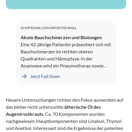
SYMPTOMA.COM PATIENTENFALL
Akute Bauchschmerzen und Blutungen
Eine 42-jährige Patientin präsentiert sich mit
Bauchschmerzen im rechten oberen
Quadranten und Hämoptyse. In der
Anamnese wird ein Pneumothorax sowie
Leberblutungen dokumentiert.
Jetzt Fall lösen
Neuere Untersuchungen richten den Fokus ausserdem auf
das bisher nicht untersuchte
ätherische Öl des
Augentrostkrauts
. Ca. 70 Komponenten wurden
nachgewiesen, Hauptkomponenten sind Linalool, Thymol
und Anethol. Interessant sind die Ergebnisse der potenten