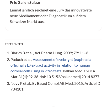
Prix Galien Suisse
Einmal jährlich zeichnet eine Jury das innovativste
neue Medikament oder Diagnostikum auf dem
Schweizer Markt aus.
REFERENZEN
Blazics B et al., Act Pharm Hung. 2009; 79: 11–6
Paduch et al.,
Assessment of eyebright (euphrasia
officinalis L.) extract activity in relation to human
corneal cells using in vitro tests
. Balkan Med J. 2014
Mar;31(1):29-36. doi: 10.5152/balkanmedj.2014.8377
Novy P et al., Ev Based Compl Alt Med. 2015; Article ID
734101