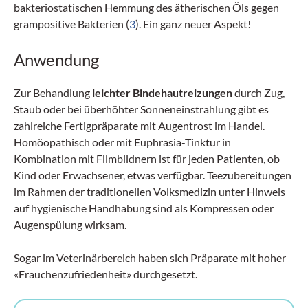
bakteriostatischen Hemmung des ätherischen Öls gegen
grampositive Bakterien (
3
). Ein ganz neuer Aspekt!
Anwendung
Zur Behandlung
leichter Bindehautreizungen
durch Zug,
Staub oder bei überhöhter Sonneneinstrahlung gibt es
zahlreiche Fertigpräparate mit Augentrost im Handel.
Homöopathisch oder mit Euphrasia-Tinktur in
Kombination mit Filmbildnern ist für jeden Patienten, ob
Kind oder Erwachsener, etwas verfügbar. Teezubereitungen
im Rahmen der traditionellen Volksmedizin unter Hinweis
auf hygienische Handhabung sind als Kompressen oder
Augenspülung wirksam.
Sogar im Veterinär­bereich haben sich Präparate mit hoher
«Frauchenzufriedenheit» durchgesetzt.