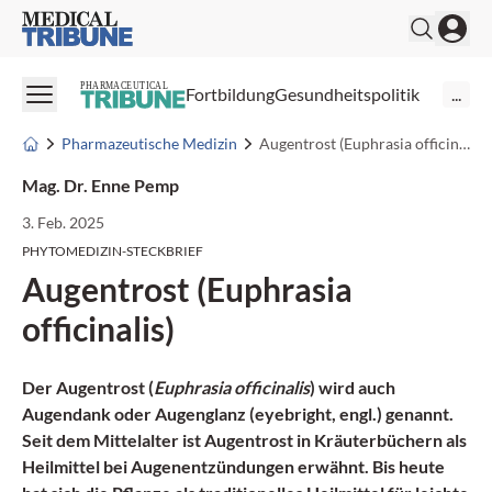
Medical Tribune
PHARMACEUTICAL
Fortbildung
Gesundheitspolitik
...
Pharmazeutische Medizin
Augentrost (Euphrasia officinalis)
Mag. Dr. Enne Pemp
3. Feb. 2025
PHYTOMEDIZIN-STECKBRIEF
Augentrost (Euphrasia
officinalis)
Der Augentrost (
Euphrasia officinalis
) wird auch
Augendank oder Augenglanz (eyebright, engl.) genannt.
Seit dem Mittelalter ist Augentrost in Kräuterbüchern als
Heilmittel bei Augenentzündungen erwähnt. Bis heute