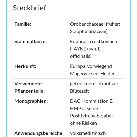
Steckbrief
Familie:
Orobanchaceae (früher:
Scrophulariaceae)
Stammpflanze:
Euphrasia rostkoviana
HAYNE (syn. E.
officinalis)
Herkunft:
Europa, vorwiegend
Magerwiesen, Heiden
Verwendete
getrocknetes Kraut zur
Pflanzenteile:
Blütezeit
Monographien:
DAC, Kommission E,
HMPC, keine
Positivfreigabe, aber
ohne Risiken
Anwendungsbereiche:
volksmedizinisch