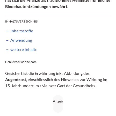
hat sich die Pflanze als traditionelles Heilmittel für leichte
Bindehautentzündungen bewährt.
INHALTSVERZEICHNIS
Inhaltsstoffe
Anwendung
weitere Inhalte
Henk/stock.adobe.com
Gesichert ist die Erwähnung inkl. Abbildung des
Augentrost
, einschliesslich des Hinweises zur Wirkung im
15. Jahrhundert im «Mainzer Gart der Gesundheit».