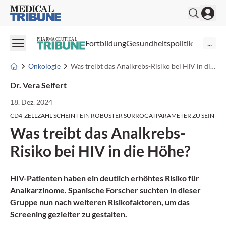
Medical Tribune
PHARMACEUTICAL
Fortbildung
Gesundheitspolitik
...
Onkologie
Was treibt das Analkrebs-Risiko bei HIV in die Höhe?
Dr. Vera Seifert
18. Dez. 2024
CD4-ZELLZAHL SCHEINT EIN ROBUSTER SURROGATPARAMETER ZU SEIN
Was treibt das Analkrebs-
Risiko bei HIV in die Höhe?
HIV-Patienten haben ein deutlich erhöhtes Risiko für
Analkarzinome. Spanische Forscher suchten in dieser
Gruppe nun nach weiteren Risikofaktoren, um das
Screening gezielter zu gestalten.