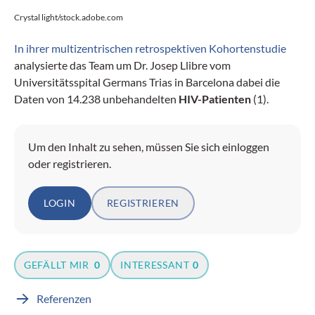
Crystal light/stock.adobe.com
In ihrer multizentrischen retrospektiven Kohortenstudie
analysierte das Team um Dr. Josep Llibre vom
Universitätsspital Germans Trias in Barcelona dabei die
Daten von 14.238 unbehandelten
HIV-Patienten
(1).
Um den Inhalt zu sehen, müssen Sie sich einloggen
oder registrieren.
LOGIN
REGISTRIEREN
GEFÄLLT MIR
0
INTERESSANT
0
Referenzen