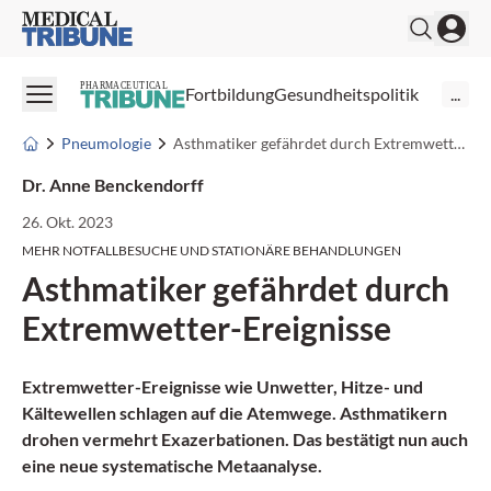
Medical Tribune
PHARMACEUTICAL
Fortbildung
Gesundheitspolitik
...
Pneumologie
Asthmatiker gefährdet durch Extremwetter-Ereignisse
Dr. Anne Benckendorff
26. Okt. 2023
MEHR NOTFALLBESUCHE UND STATIONÄRE BEHANDLUNGEN
Asthmatiker gefährdet durch
Extremwetter-Ereignisse
Extremwetter-Ereignisse wie Unwetter, Hitze- und
Kältewellen schlagen auf die Atemwege. Asthmatikern
drohen vermehrt Exazerbationen. Das bestätigt nun auch
eine neue systematische Metaanalyse.