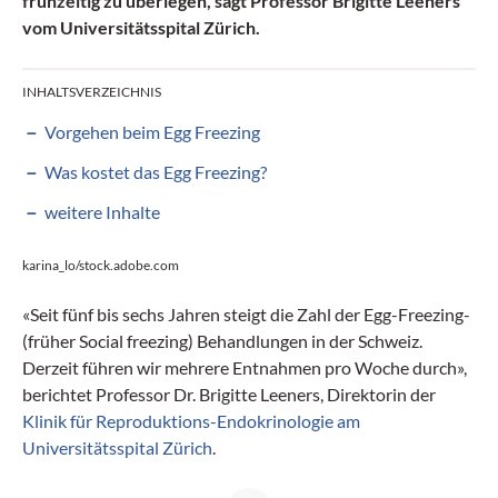
frühzeitig zu überlegen, sagt Professor Brigitte Leeners
vom Universitätsspital Zürich.
INHALTSVERZEICHNIS
Vorgehen beim Egg Freezing
Was kostet das Egg Freezing?
weitere Inhalte
karina_lo/stock.adobe.com
«Seit fünf bis sechs Jahren steigt die Zahl der Egg-Freezing-
(früher Social freezing) Behandlungen in der Schweiz.
Derzeit führen wir mehrere Entnahmen pro Woche durch»,
berichtet Professor Dr. Brigitte Leeners, Direktorin der
Klinik für Reproduktions-Endokrinologie am
Universitätsspital Zürich
.