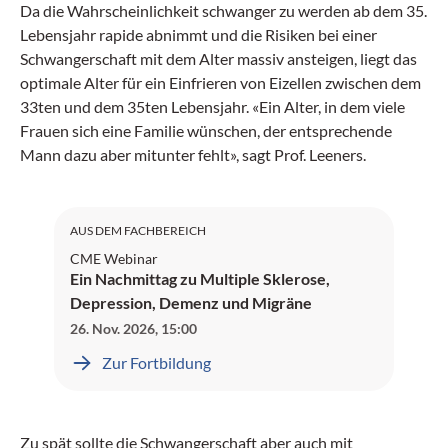
Da die Wahrscheinlichkeit schwanger zu werden ab dem 35.
Lebensjahr rapide abnimmt und die Risiken bei einer
Schwangerschaft mit dem Alter massiv ansteigen, liegt das
optimale Alter für ein Einfrieren von Eizellen zwischen dem
33ten und dem 35ten Lebensjahr. «Ein Alter, in dem viele
Frauen sich eine Familie wünschen, der entsprechende
Mann dazu aber mitunter fehlt», sagt Prof. Leeners.
SNG: 4 Credits
SGAIM: 4 Credits
AUS DEM FACHBEREICH
CME Webinar
Ein Nachmittag zu Multiple Sklerose,
Depression, Demenz und Migräne
26. Nov. 2026
,
15:00
Zur Fortbildung
Zu spät sollte die Schwangerschaft aber auch mit