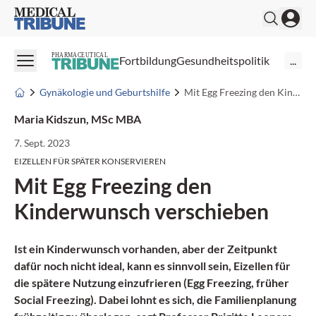
Medical Tribune
PHARMACEUTICAL
Fortbildung
Gesundheitspolitik
...
Gynäkologie und Geburtshilfe
Mit Egg Freezing den Kinderwunsch verschieben
Maria Kidszun, MSc MBA
7. Sept. 2023
EIZELLEN FÜR SPÄTER KONSERVIEREN
Mit Egg Freezing den
Kinderwunsch verschieben
Ist ein Kinderwunsch vorhanden, aber der Zeitpunkt
dafür noch nicht ideal, kann es sinnvoll sein, Eizellen für
die spätere Nutzung einzufrieren (Egg Freezing, früher
Social Freezing). Dabei lohnt es sich, die Familienplanung