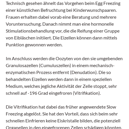
Technisch gesehen ähnelt das Vorgehen beim Egg Freezing
einer künstlichen Befruchtung bei Kinderwunschpaaren.
Frauen erhalten dabei vorab eine Beratung und mehrere
Voruntersuchung. Danach nimmt man eine hormonelle
Stimulationsbehandlung vor, die die Reifung einer Gruppe
von Eibläschen initiiert. Die Eizellen können dann mittels
Punktion gewonnen werden.
Im Anschluss werden die Oozyten von den sie umgebenden
Granulosazellen (Cumuluszellen) in einem mechanisch-
enzymatischen Prozess entfernt (Denudation). Die so
behandelten Eizellen werden dann in einem speziellen
Medium, welches jegliche Aktivität der Zelle stoppt, sehr
schnell auf -196 Grad eingefroren (Vitrifikation).
Die Vitrifikation hat dabei das früher angewendete Slow
Freezing abgelöst. Sie hat den Vorteil, dass sich beim sehr
schnellen Einfrieren keine Eiskristalle bilden, die potenziell
Organellen in den eingefrorenen Zellen schädigen könnten.