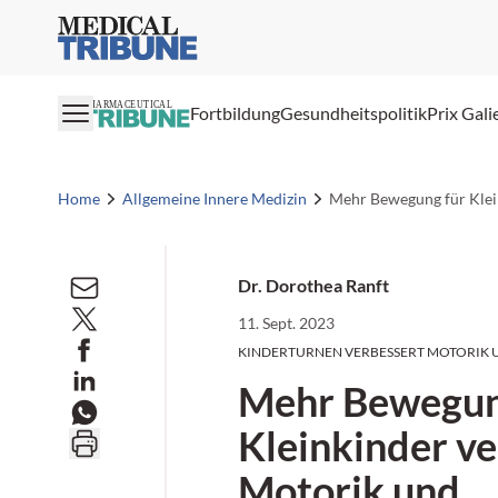
Medical Tribune
PHARMACEUTICAL
Fortbildung
Gesundheitspolitik
Prix Gali
Home
Allgemeine Innere Medizin
Mehr Bewegung für Klei
Dr. Dorothea Ranft
11. Sept. 2023
KINDERTURNEN VERBESSERT MOTORIK 
Mehr Bewegun
Kleinkinder v
Motorik und