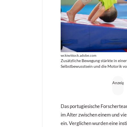
wckiw/stock.adobe.com
Zusätzliche Bewegung stärkte in einer
Selbstbewusstsein und die Motorik vo
Das portugiesische Forschertea
im Alter zwischen einem und vier
ein. Ver­glichen wurden eine ins