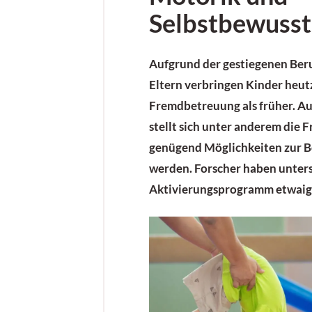
Selbstbewusst
Aufgrund der gestiegenen Beru
Eltern verbringen Kinder heut
Fremdbetreuung als früher. Au
stellt sich unter anderem die F
genügend Möglichkeiten zur 
werden. Forscher haben unters
Aktivierungsprogramm etwaige 