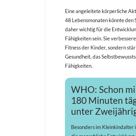
Eine angeleitete körperliche Akt
48 Lebensmonaten könnte den S
daher wichtig für die Entwicklu
Fähigkeiten sein. Sie verbessere
Fitness der Kinder, sondern stä
Gesundheit, das Selbstbewusstse
Fähigkeiten.
WHO: Schon mi
180 Minuten täg
unter Zweijähri
Besonders im Kleinkindalter 