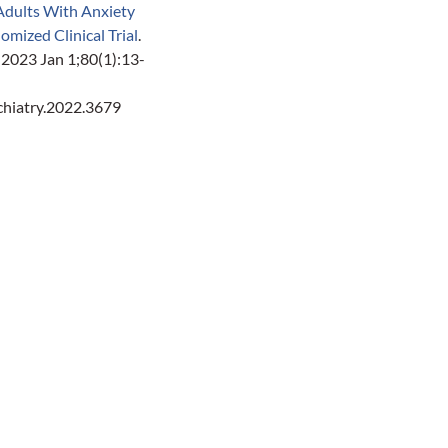
Adults With Anxiety
omized Clinical Trial
.
2023 Jan 1;80(1):13-
hiatry.2022.3679