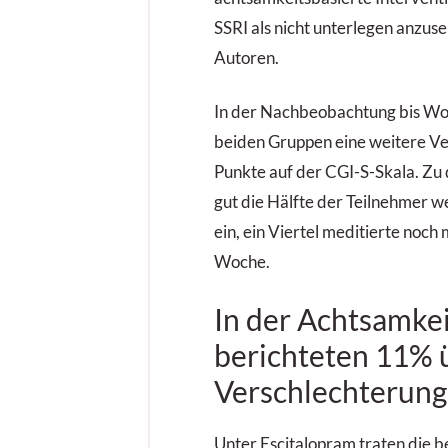
SSRI als nicht unterlegen anzuse
Autoren.
In der Nachbeobachtung bis Woc
beiden Gruppen eine weitere Ve
Punkte auf der CGI-S-Skala. Zu
gut die Hälfte der Teilnehmer w
ein, ein Viertel meditierte noch
Woche.
In der Achtsamke
berichteten 11% 
Verschlechterung
Unter Escitalopram traten die 