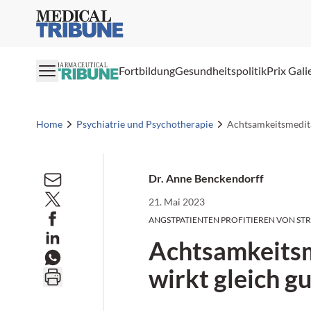
Medical Tribune
PHARMACEUTICAL
Fortbildung
Gesundheitspolitik
Prix Gali
Home
Psychiatrie und Psychotherapie
Achtsamkeitsmedita
Dr. Anne Benckendorff
21. Mai 2023
ANGSTPATIENTEN PROFITIEREN VON ST
Achtsamkeits
wirkt gleich g