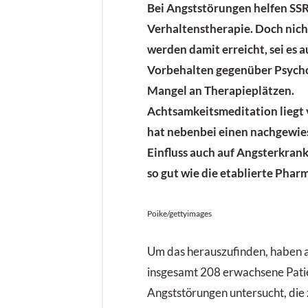
Bei Angststörungen helfen SSR
Verhaltenstherapie. Doch nich
werden damit erreicht, sei es 
Vorbehalten gegenüber Psyc
Mangel an Therapie­plätzen.
Achtsamkeitsmeditation liegt 
hat nebenbei einen nachgewie
Einfluss auch auf Angsterkran
so gut wie die etablierte Pha
Poike/gettyimages
Um das herauszufinden, haben 
insgesamt 208 erwachsene Pati
Angststörungen untersucht, die