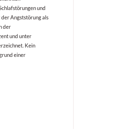
Schlafstörungen und
 der Angststörung als
n der
zent und unter
erzeichnet. Kein
grund einer