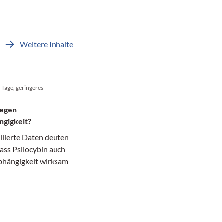
Weitere Inhalte
 Tage, geringeres
gegen
ngigkeit?
llierte Daten deuten
dass Psilocybin auch
bhängigkeit wirksam