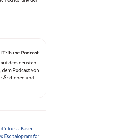
l Tribune Podcast
 auf dem neusten
, dem Podcast von
ür Ärztinnen und
dfulness-Based
vs Escitalopram for