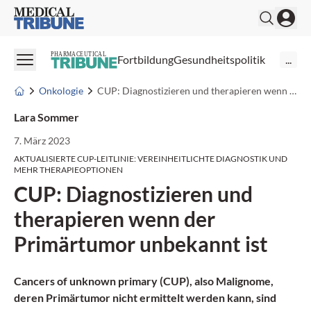
Medical Tribune
PHARMACEUTICAL
Fortbildung
Gesundheitspolitik
...
Onkologie
CUP: Diagnostizieren und therapieren wenn der Primärtumor unbekannt ist
Lara Sommer
7. März 2023
AKTUALISIERTE CUP-LEITLINIE: VEREINHEITLICHTE DIAGNOSTIK UND
MEHR THERAPIEOPTIONEN
CUP: Diagnostizieren und
therapieren wenn der
Primärtumor unbekannt ist
Cancers of unknown primary (CUP), also Malignome,
deren Primärtumor nicht ermittelt werden kann, sind