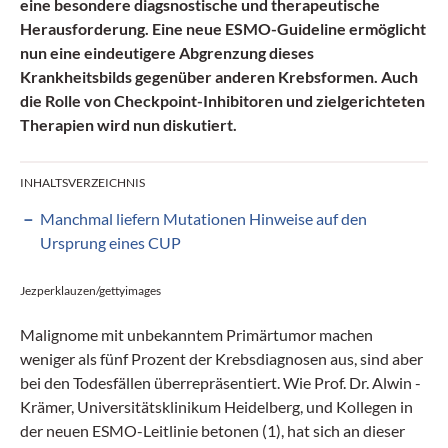
eine besondere diagsnostische und therapeutische
Herausforderung. Eine neue ESMO-Guideline ermöglicht
nun eine eindeutigere Abgrenzung dieses
Krankheitsbilds gegenüber anderen Krebsformen. Auch
die Rolle von Checkpoint-Inhibitoren und zielgerichteten
Therapien wird nun diskutiert.
INHALTSVERZEICHNIS
Manchmal liefern Mutationen Hinweise auf den
Ursprung eines CUP
Jezperklauzen/gettyimages
Malignome mit unbekanntem Primärtumor machen
weniger als fünf Prozent der Krebsdiagnosen aus, sind aber
bei den Todesfällen überrepräsentiert. Wie Prof. Dr. ­Alwin ­
Krämer, Universitätsklinikum Heidelberg, und Kollegen in
der neuen ESMO-Leitlinie betonen (1), hat sich an dieser