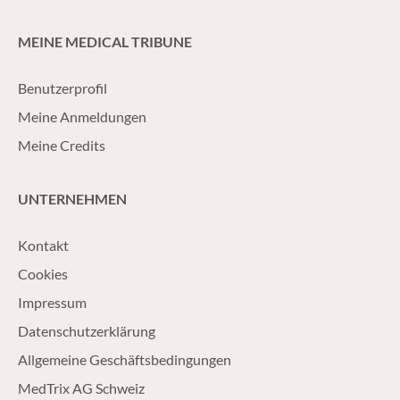
biochimique.
déterminant et ce 
pratique pour le tr
MEINE MEDICAL TRIBUNE
maladies HER2-pos
Benutzerprofil
Meine Anmeldungen
Meine Credits
UNTERNEHMEN
Kontakt
Cookies
Impressum
Datenschutzerklärung
Allgemeine Geschäftsbedingungen
MedTrix AG Schweiz