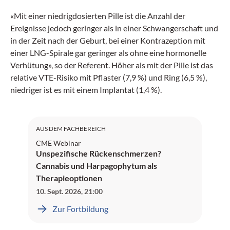
«Mit einer niedrigdosierten Pille ist die Anzahl der
Ereignisse jedoch geringer als in einer Schwangerschaft und
in der Zeit nach der Geburt, bei einer Kontrazeption mit
einer LNG-Spirale gar geringer als ohne eine hormonelle
Verhütung», so der Referent. Höher als mit der Pille ist das
relative VTE-Risiko mit Pflaster (7,9 %) und Ring (6,5 %),
niedriger ist es mit einem Implantat (1,4 %).
SPS: 2 Credits
SMGP: 1.5 Credits
AUS DEM FACHBEREICH
CME Webinar
Unspezifische Rückenschmerzen?
Cannabis und Harpagophytum als
Therapieoptionen
10. Sept. 2026
,
21:00
Zur Fortbildung