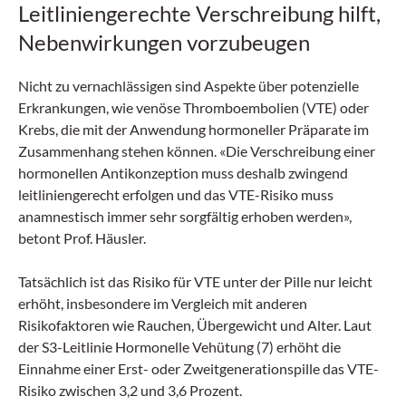
Leitliniengerechte Verschreibung hilft,
Nebenwirkungen vorzubeugen
Nicht zu vernachlässigen sind Aspekte über potenzielle
Erkrankungen, wie venöse Thromboembolien (VTE) oder
Krebs, die mit der Anwendung hormoneller Präparate im
Zusammenhang stehen können. «Die Verschreibung einer
hormonellen Antikonzeption muss deshalb zwingend
leitliniengerecht erfolgen und das VTE-Risiko muss
anamnestisch immer sehr sorgfältig erhoben werden»,
betont Prof. Häusler.
Tatsächlich ist das Risiko für VTE unter der Pille nur leicht
erhöht, insbesondere im Vergleich mit anderen
Risikofaktoren wie Rauchen, Übergewicht und Alter. Laut
der S3-Leitlinie Hormonelle Vehütung (7) erhöht die
Einnahme einer Erst- oder Zweitgenerationspille das VTE-
Risiko zwischen 3,2 und 3,6 Prozent.