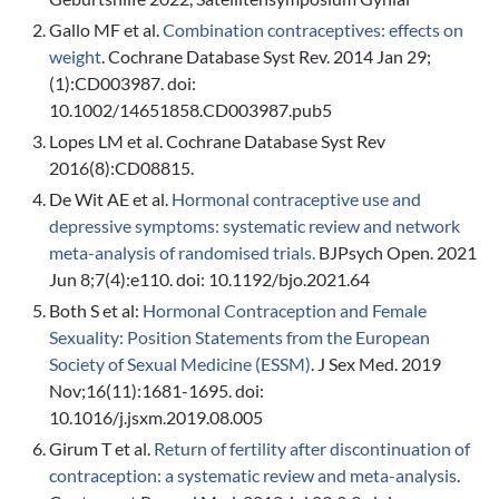
Gallo MF et al.
Combination contraceptives: effects on
weight
. Cochrane Database Syst Rev. 2014 Jan 29;
(1):CD003987. doi:
10.1002/14651858.CD003987.pub5
Lopes LM et al. Cochrane Database Syst Rev
2016(8):CD08815.
De Wit AE et al.
Hormonal contraceptive use and
depressive symptoms: systematic review and network
meta-analysis of randomised trials.
BJPsych Open. 2021
Jun 8;7(4):e110. doi: 10.1192/bjo.2021.64
Both S et al:
Hormonal Contraception and Female
Sexuality: Position Statements from the European
Society of Sexual Medicine (ESSM)
. J Sex Med. 2019
Nov;16(11):1681-1695. doi:
10.1016/j.jsxm.2019.08.005
Girum T et al.
Return of fertility after discontinuation of
contraception: a systematic review and meta-analysis
.