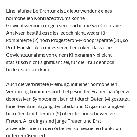
Eine häufige Befürchtung ist, die Anwendung eines
hormonellen Kontrazeptivums könne
Gewichtsveränderungen verursachen. «Zwei Cochrane-
Analysen bestätigen dies jedoch nicht, weder für
kombinierte (2)­ noch Progesteron-Monopräparate (3)», so
Prof. Häusler. Allerdings sei zu bedenken, dass eine
Gewichtszunahme von einem Kilogramm vielleicht
statistisch nicht signifikant sei, für die Frau dennoch
bedeutsam sein kann.
Auch die verbreitete Meinung, mit einer hormonellen
Verhütung komme es auch bei gesunden Frauen häufiger zu
depressiven Symp­tomen, ist nicht durch Daten (4) gestützt.
Eine Beeinträchtigung der Libido und Orgasmusfähigkeit
betreffen laut Literatur (5) überdies nur sehr wenige
Frauen. Allerdings sind junge Frauen und Erst­
anwenderinnen in den Arbeiten zur sexuellen Funktion
unterrepräsentiert.