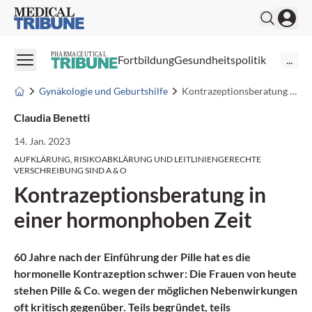
Medical Tribune
PHARMACEUTICAL
Fortbildung
Gesundheitspolitik
...
Gynäkologie und Geburtshilfe
Kontrazeptionsberatung in einer hormonphoben Zeit
Claudia Benetti
14. Jan. 2023
AUFKLÄRUNG, RISIKOABKLÄRUNG UND LEITLINIENGERECHTE
VERSCHREIBUNG SIND A & O
Kontrazeptionsberatung in
einer hormonphoben Zeit
60 Jahre nach der Einführung der Pille hat es die
hormonelle Kontrazeption schwer: Die Frauen von heute
stehen Pille & Co. wegen der möglichen Nebenwirkungen
oft kritisch gegenüber. Teils begründet, teils