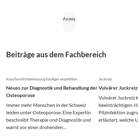
Beiträge aus dem Fachbereich
Knochendichtemessung häufiger empfehlen
Juckreiz
Neues zur Diagnostik und Behandlung der
Vulvärer Juckreiz
Osteoporose
Vulvärer Juckreiz 
Immer mehr Menschen in der Schweiz
beeinträchtigen. Hä
leiden unter Osteoporose. Eine Expertin
Pilzinfektion zugr
beschreibt Therapie und Diagnostik und
erläutert, welche 
warnt vor einer drohenden
kommen und wie d
Behandlungslücke.
Einzelfall aussieht.