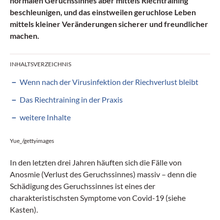
normalen Geruchssinnes aber mittels Riechtraining
beschleunigen, und das einstweilen geruchlose Leben
mittels kleiner Veränderungen sicherer und freundlicher
machen.
INHALTSVERZEICHNIS
Wenn nach der Virusinfektion der Riechverlust bleibt
Das Riechtraining in der Praxis
weitere Inhalte
Yue_/gettyimages
In den letzten drei Jahren häuften sich die Fälle von
Anosmie (Verlust des Geruchssinnes) massiv – denn die
Schädigung des Geruchssinnes ist eines der
charakteristischsten Symptome von Covid-19 (siehe
Kasten).