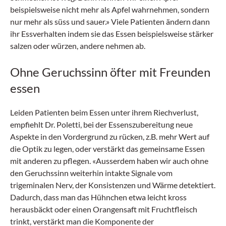
beispielsweise nicht mehr als Apfel wahrnehmen, sondern
nur mehr als süss und sauer.» Viele Patienten ändern dann
ihr Essverhalten indem sie das Essen beispielsweise stärker
salzen oder würzen, andere nehmen ab.
Ohne Geruchssinn öfter mit Freunden
essen
Leiden Patienten beim Essen unter ihrem Riechverlust,
empfiehlt Dr. Poletti, bei der Essenszubereitung neue
Aspekte in den Vordergrund zu rücken, z.B. mehr Wert auf
die Optik zu legen, oder verstärkt das gemeinsame Essen
mit anderen zu pflegen. «Ausserdem haben wir auch ohne
den Geruchssinn weiterhin intakte Signale vom
trigeminalen Nerv, der Konsistenzen und Wärme detektiert.
Dadurch, dass man das Hühnchen etwa leicht kross
herausbäckt oder einen Orangensaft mit Fruchtfleisch
trinkt, verstärkt man die Komponente der