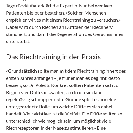
Tage rückläufig, erklärt die Expertin. Nur bei wenigen
Patienten bleibt er bestehen. «Solchen Menschen
empfehlen wir, es mit einem Riechtraining zu versuchen.»
Dabei wird durch Riechen an Duftölen der Riechnerv
stimuliert, und damit die Regeneration des Geruchssinnes
unterstützt.
Das Riechtraining in der Praxis
«Grundsätzlich sollte man mit dem Riechtraining innert des
ersten Jahres anfangen – je früher man es beginnt, desto
besser», so Dr. Poletti. Konkret sollten Patienten sich zu
Beginn vier Düfte auswählen, an denen sie dann
regelmässig schnuppern. «Im Grunde spielt es nur eine
untergeordnete Rolle, um welche Düfte es sich dabei
handelt. Viel wichtiger ist die Vielfalt. Die Düfte sollten so
unterschiedlich wie möglich sein, um möglichst viele
Riechrezeptoren in der Nase zu stimulieren.» Eine