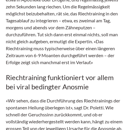
zehn Sekunden lang riechen. Um die Regelmässigkeit
möglichst beizubehalten, rät sie, das Riechtraining in den
Tagesablauf zu integrieren – etwa, es zweimal am Tag,
morgens und abends vor dem Zähneputzen –
durchzuführen. Tut sich dann erst einmal nichts, soll man
nicht gleich aufgeben, ermutigt die Expertin. «Das
Riechtraining muss typischerweise über einen längeren
Zeitraum von 6-9 Moanten durchgeführt werden – der
Erfolge zeigt sich manchmal erst im Verlauf.»
Riechtraining funktioniert vor allem
bei viral bedingter Anosmie
«Wir sehen, dass die Durchführung des Riechtrainings der
spontanen Heilung überlegen ist», sagt Dr. Poletti. Wie
schnell der Geruchssinn zurückkommt, und ob er
vollständig wiederhergestellt werden kann, hängt zu einem
grossen Teil von der jeweiligen Ursache für die Anosmie ab.