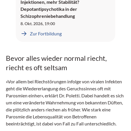
Injektionen, mehr Stabilität?
Depotantipsychotika in der
Schizophreniebehandlung
8. Okt. 2026
,
19:00
Zur Fortbildung
Bevor alles wieder normal riecht,
riecht es oft seltsam
«Vor allem bei Riechstörungen infolge von viralen Infekten
geht die Wiedererlangung des Geruchssinnes oft mit
Parosmien einher», erklärt Dr. Poletti. Dabei handelt es sich
um eine veränderte Wahrnehmung von bekannten Düften,
die plötzlich anders riechen als früher. Wie stark eine
Parosmie die Lebensqualität von Betroffenen
beeinträchtigt, ist dabei von Fall zu Fall unterschiedlich.