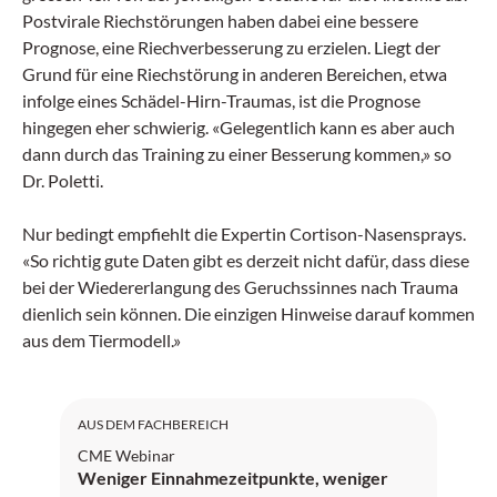
Postvirale Riechstörungen haben dabei eine bessere
Prognose, eine Riechverbesserung zu erzielen. Liegt der
Grund für eine Riechstörung in anderen Bereichen, etwa
infolge eines Schädel-Hirn-Traumas, ist die Prognose
hingegen eher schwierig. «Gelegentlich kann es aber auch
dann durch das Training zu einer Besserung kommen,» so
Dr. Poletti.
Nur bedingt empfiehlt die Expertin Cortison-Nasensprays.
«So richtig gute Daten gibt es derzeit nicht dafür, dass diese
bei der Wiedererlangung des Geruchssinnes nach Trauma
dienlich sein können. Die einzigen Hinweise darauf kommen
aus dem Tiermodell.»
SGAIM: 1 Credit
AUS DEM FACHBEREICH
CME Webinar
Weniger Einnahmezeitpunkte, weniger