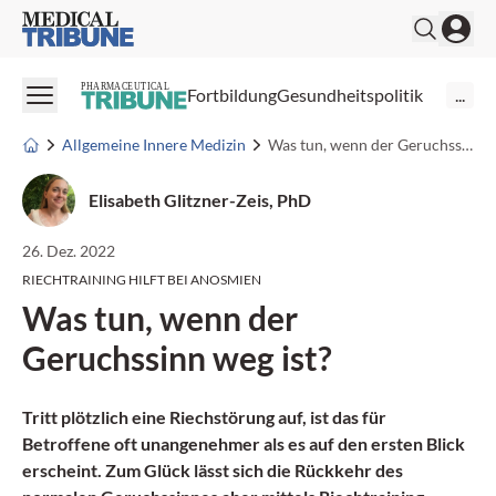
Medical Tribune
PHARMACEUTICAL
Fortbildung
Gesundheitspolitik
...
Allgemeine Innere Medizin
Was tun, wenn der Geruchssinn weg ist?
Elisabeth Glitzner-Zeis, PhD
26. Dez. 2022
RIECHTRAINING HILFT BEI ANOSMIEN
Was tun, wenn der
Geruchssinn weg ist?
Tritt plötzlich eine Riechstörung auf, ist das für
Betroffene oft unangenehmer als es auf den ersten Blick
erscheint. Zum Glück lässt sich die Rückkehr des