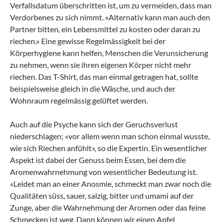
Verfallsdatum überschritten ist, um zu vermeiden, dass man
Verdorbenes zu sich nimmt. «Alternativ kann man auch den
Partner bitten, ein Lebensmittel zu kosten oder daran zu
riechen.» Eine gewisse Regelmässigkeit bei der
Körperhygiene kann helfen, Menschen die Verunsicherung
zu nehmen, wenn sie ihren eigenen Körper nicht mehr
riechen. Das T-Shirt, das man einmal getragen hat, sollte
beispielsweise gleich in die Wäsche, und auch der
Wohnraum regelmässig gelüftet werden.
Auch auf die Psyche kann sich der Geruchsverlust
niederschlagen; «vor allem wenn man schon einmal wusste,
wie sich Riechen anfühlt», so die Expertin. Ein wesentlicher
Aspekt ist dabei der Genuss beim Essen, bei dem die
Aromenwahrnehmung von wesentlicher Bedeutung ist.
«Leidet man an einer Anosmie, schmeckt man zwar noch die
Qualitäten süss, sauer, salzig, bitter und umami auf der
Zunge, aber die Wahrnehmung der Aromen oder das feine
Schmecken ist weg. Dann können wir einen Apfel