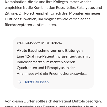
Kombination, die sie und ihre Kollegen immer wieder
empfehlen ist die Kombination Rose, Nelke, Eukalyptus und
Zitrone. Dr. Poletti empfiehlt, nach drei Monaten ein neues
Duft-Set zu wählen, um möglichst viele verschiedene
Riechrezeptoren zu stimulieren.
SYMPTOMA.COM PATIENTENFALL
Akute Bauchschmerzen und Blutungen
Eine 42-jährige Patientin präsentiert sich mit
Bauchschmerzen im rechten oberen
Quadranten und Hämoptyse. In der
Anamnese wird ein Pneumothorax sowie
Leberblutungen dokumentiert.
Jetzt Fall lösen
Von diesen Düften sollte sich der Patient Duftöle besorgen,
etwa in Apotheke oder Drogerie, und regelmässig jeweils