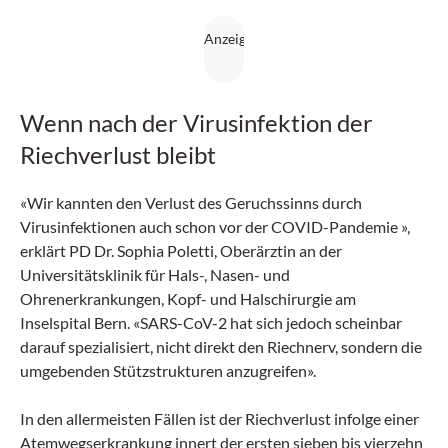
Wenn nach der Virusinfektion der
Riechverlust bleibt
«Wir kannten den Verlust des Geruchssinns durch
Virusinfektionen auch schon vor der COVID-Pandemie »,
erklärt PD Dr. Sophia Poletti, Oberärztin an der
Universitätsklinik für Hals-, Nasen- und
Ohrenerkrankungen, Kopf- und Halschirurgie am
Inselspital Bern. «SARS-CoV-2 hat sich jedoch scheinbar
darauf spezialisiert, nicht direkt den Riechnerv, sondern die
umgebenden Stützstrukturen anzugreifen».
In den allermeisten Fällen ist der Riechverlust infolge einer
Atemwegserkrankung innert der ersten sieben bis vierzehn