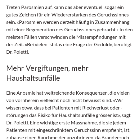
Treten Parosmien auf, kann das aber eventuell sogar ein
gutes Zeichen für ein Wiedererstarken des Geruchssinnes
sein. «Parosmien werden derzeit häufig in Zusammenhang
mit einer Regeneration des Geruchssinnes gebracht.» In den
meisten Fällen verschwinden die Missempfindungen mit
der Zeit. «Bei vielen ist das eine Frage der Geduld», beruhigt
Dr. Poletti.
Mehr Vergiftungen, mehr
Haushaltsunfälle
Eine Anosmie hat weitreichende Konsequenzen, die vielen
von vornherein vielleicht noch nicht bewusst sind. «Wir
wissen etwa, dass bei Patienten mit Riechverlust oder -
störungen das Risiko für Haushaltsunfälle grösser ist», sagt
Dr. Poletti. Eine wichtige erste Massnahme, die sie jedem
Patienten mit eingeschränktem Geruchssinn empfiehlt, ist,
zuhause einen Rauchmelder anzubringen, da Brandgeruch