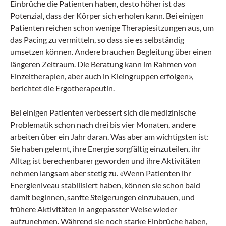
Einbrüche die Patienten haben, desto höher ist das
Potenzial, dass der Körper sich erholen kann. Bei einigen
Patienten reichen schon wenige Therapiesitzungen aus, um
das Pacing zu vermitteln, so dass sie es selbständig
umsetzen können. Andere brauchen Begleitung über einen
längeren Zeitraum. Die Beratung kann im Rahmen von
Einzeltherapien, aber auch in Kleingruppen erfolgen»,
berichtet die Ergotherapeutin.
Bei einigen Patienten verbessert sich die medizinische
Problematik schon nach drei bis vier Monaten, andere
arbeiten über ein Jahr daran. Was aber am wichtigsten ist:
Sie haben gelernt, ihre Energie sorgfältig einzuteilen, ihr
Alltag ist berechenbarer geworden und ihre Aktivitäten
nehmen langsam aber stetig zu. «Wenn Patienten ihr
Energieniveau stabilisiert haben, können sie schon bald
damit beginnen, sanfte Steigerungen einzubauen, und
frühere Aktivitäten in angepasster Weise wieder
aufzunehmen. Während sie noch starke Einbrüche haben,