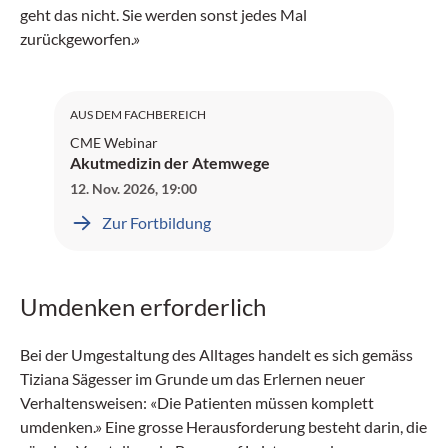
geht das nicht. Sie werden sonst jedes Mal
zurückgeworfen.»
SGAIM: 1 Credit
AUS DEM FACHBEREICH
CME Webinar
Akutmedizin der Atemwege
12. Nov. 2026
,
19:00
Zur Fortbildung
Umdenken erforderlich
Bei der Umgestaltung des Alltages handelt es sich gemäss
Tiziana Sägesser im Grunde um das Erlernen neuer
Verhaltensweisen: «Die Patienten müssen komplett
umdenken.» Eine grosse Herausforderung besteht darin, die