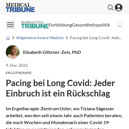
Medical Tribune
PHARMACEUTICAL
Fortbildung
Gesundheitspolitik
...
Allgemeine Innere Medizin
Pacing bei Long Covid: Jeder Einbruch ist ein Rückschlag
Elisabeth Glitzner-Zeis, PhD
9. Dez. 2022
ERGOTHERAPIE
Pacing bei Long Covid: Jeder
Einbruch ist ein Rückschlag
Im Ergotherapie-Zentrum Uster, wo Tiziana Sägesser
arbeitet, werden seit einem Jahr auch Patienten beraten,
die noch Wochen und Monatenach einer Covid-19-