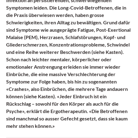
Infektion an persistierenden, schwerwiegenden
Symptomen leiden. Die Long-Covid-Betroffenen, die in
die Praxis überwiesen werden, haben grosse
Schwierigkeiten, ihren Alltag zu bewältigen. Grund dafür
sind Symptome wie ausgeprägte Fatigue, Post-Exertional
Malaise (PEM), Herzrasen, Schlafstörungen, Kopf- und
Gliederschmerzen, Konzentrationsprobleme, Schwindel
und eine Reihe weiterer Beschwerden (siehe Kasten).
Schon nach leichter mentaler, körperlicher oder
emotionaler Anstrengung erleiden sie immer wieder
Einbrüche, die eine massive Verschlechterung der
Symptome zur Folge haben, bis hin zu sogenannten
«Crashes», also Einbrüchen, die mehrere Tage andauern
können (siehe Kasten). «Jeder Einbruch ist ein
Rückschlag – sowohl für den Körper als auch für die
Psyche», erklärt die Ergotherapeutin. «Die Betroffenen
sind manchmal so ausser Gefecht gesetzt, dass sie kaum
mehr stehen können.»