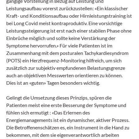
gängige Vorstellung in Bezug auf Leistung und
Leistungsaufbau vorerst zurückzustellen: «Ein klassischer
Kraft- und Konditionsaufbau oder Hirnleistungstraining ist
bei Long Covid meist kontraproduktiv. Eine vorsichtige
Leistungssteigerung ist erst nach einer stabilen Phase ohne
Einbrüche möglich und sollte keine Verstärkung der
Symptome hervorrufen.» Für viele Patienten ist im
Zusammenhang mit dem posturalen Tachykardiesyndrom
(POTS) ein Herzfrequenz-Monitoring hilfreich, um sich
zusätzlich zur subjektiv empfundenen Belastungsgrenze
auch an objektiven Messwerten orientieren zu können.
Dies ist an «guten» Tagen besonders wichtig.
Gelingt die Umsetzung dieses Prinzips, spüren die
Patienten meist eine erste Besserung der Symptome und
fühlen sich ermutigt : «Das Erlernen des
Energiemanagements ist ein dynamischer, aktiver Prozess.
Die Betroffenenschätzen es, ein Instrument in die Hand zu
bekommen, mit dem sie eigenverantwortlich arbeiten