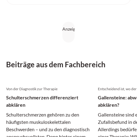
Beiträge aus dem Fachbereich
Von der Diagnostik zur Therapie
Entscheidend ist, wo der 
Schulterschmerzen differenziert
Gallensteine: abw
abklären
abklären?
Schulterschmerzen gehören zu den
Gallensteine sind 
häufigsten muskuloskelettalen
Zufallsbefund in 
Beschwerden – und zu den diagnostisch
Allerdings bedürf
anspruchsvollsten. Denn hinter einem
einer Therapie: 