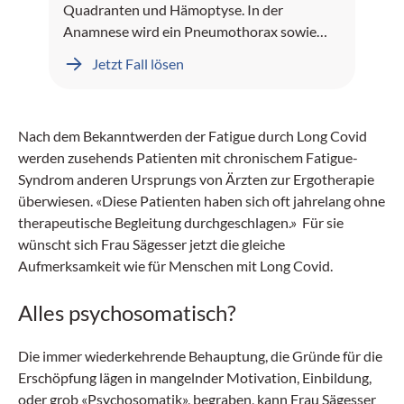
Quadranten und Hämoptyse. In der
Anamnese wird ein Pneumothorax sowie
Leberblutungen dokumentiert.
Jetzt Fall lösen
Nach dem Bekanntwerden der Fatigue durch Long Covid
werden zusehends Patienten mit chronischem Fatigue-
Syndrom anderen Ursprungs von Ärzten zur Ergotherapie
überwiesen. «Diese Patienten haben sich oft jahrelang ohne
therapeutische Begleitung durchgeschlagen.» Für sie
wünscht sich Frau Sägesser jetzt die gleiche
Aufmerksamkeit wie für Menschen mit Long Covid.
Alles psychosomatisch?
Die immer wiederkehrende Behauptung, die Gründe für die
Erschöpfung lägen in mangelnder Motivation, Einbildung,
oder grob «Psychosomatik», begraben, kann Frau Sägesser