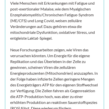
Viele Menschen mit Erkrankungen mit Fatigue und
post-exertionaler Malaise, wie dem Myalgischen
Enzephalomyelitis/Chronischen Fatigue-Syndrom
(ME/CFS) und Long Covid, weisen zelluläre
Veränderungen auf. Dazu gehören etwa die
mitochondriale Dysfunktion, oxidativer Stress, und
entgleiste Laktat-Spiegel.
Neue Forschungsarbeiten zeigen, wie Viren das
verursachen könnten. Um Energie für die eigene
Replikation und das Überleben in der Zelle zu
gewinnen, scheinen Viren die zellulären
Energieproduzenten (Mitochondrien) anzuzapfen. In
der Folge haben infizierte Zellen geringere Mengen
des Energieträgers ATP für den eigenen Stoffwechsel
zur Verfügung. Die Zellen fahren als Gegenreaktion
die ATP-Produktion hoch, was aber zu einer
erhöhten Produktion an reaktiven Sauerstoffspezies
(ROS) führt. Diese wiederum fördern