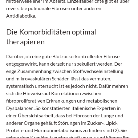
mittlerweile eher im Abseits. Einzelfallberichte gibt es über
reversible pulmonale Fibrosen unter anderen
Antidiabetika.
Die Komorbiditäten optimal
therapieren
Darüber, ob eine gute Blutzuckerkontrolle der Fibrose
entgegenwirkt, kann derzeit nur spekuliert werden. Der
enge Zusammenhang zwischen Stoffwechseleinstellung
und mikrovaskulären Schäden lässt das vermuten,
systematisch untersucht ist es jedoch nicht. Dafür mehren
sich die Hinweise auf Korrelationen zwischen
fibroproliferativen Erkrankungen und metabolischen
Dysbalancen. So konstatierten italienische Experten in
einer Übersichtsarbeit, dass bei Fibrosen der Lunge und
anderer Organe gehäuft Störungen im Zucker-, Lipid-,
Protein- und Hormonmetabolismus zu finden sind (2).
Sie
gehen dem Krankheitsausbruch oft voraus und können ihn