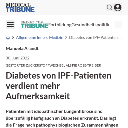
Medical Tribune
PHARMACEUTICAL
Fortbildung
Gesundheitspolitik
...
Allgemeine Innere Medizin
Diabetes von IPF-Patienten verdient mehr Aufmerksamkeit
Manuela Arandt
30. Juni 2022
GESTÖRTER ZUCKERSTOFFWECHSEL ALS FIBROSE-TREIBER
Diabetes von IPF-Patienten
verdient mehr
Aufmerksamkeit
Patienten mit idiopathischer Lungenfibrose sind
überzufällig häufig auch an Diabetes erkrankt. Das legt
die Frage nach pathophysiologischen Zusammenhängen