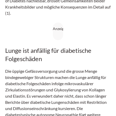
of Diabetes nachlesbar, dröselt Gemeinsamkeiten beider
Krankheitsbilder und mögliche Konsequenzen im Detail auf
(1).
Lunge ist anfällig für diabetische
Folgeschäden
Die üppige Gefässversorgung und die grosse Menge
bindegewebiger Strukturen machen die Lunge anfällig für
diabetische Folgeschäden infolge mikrovaskulärer
Zirkulationsstörungen und Glykosylierung von Kollagen
und Elastin. Es verwundert daher nicht, dass schon länger
Berichte über diabetische Lungenschäden mit Restriktion
und Diffusionseinschränkung kursieren. Die
diabetestypische autonome Neuropathie fügt weitere