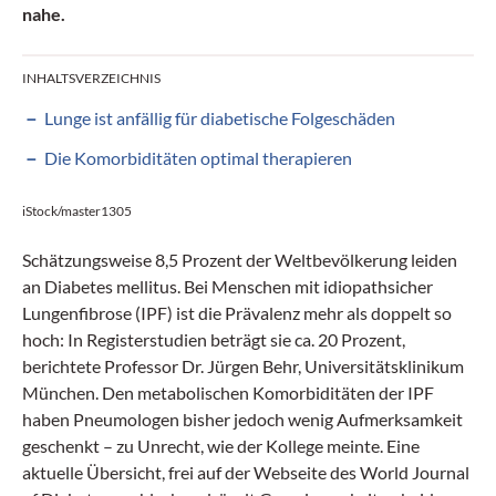
nahe.
INHALTSVERZEICHNIS
Lunge ist anfällig für diabetische Folgeschäden
Die Komorbiditäten optimal therapieren
iStock/master1305
Schätzungsweise 8,5 Prozent der Weltbevölkerung leiden
an Diabetes mellitus. Bei Menschen mit idiopathsicher
Lungenfibrose (IPF) ist die Prävalenz mehr als doppelt so
hoch: In Registerstudien beträgt sie ca. 20 Prozent,
berichtete Professor Dr. Jürgen Behr, Universitätsklinikum
München. Den metabolischen Komorbiditäten der IPF
haben Pneumologen bisher jedoch wenig Aufmerksamkeit
geschenkt – zu Unrecht, wie der Kollege meinte. Eine
aktuelle Übersicht, frei auf der Webseite des World Journal