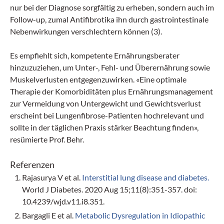
nur bei der Diagnose sorgfältig zu erheben, sondern auch im
Follow-up, zumal Antifibrotika ihn durch gastrointestinale
Nebenwirkungen verschlechtern können (3).
Es empfiehlt sich, kompetente Ernährungsberater
hinzuzuziehen, um Unter-, Fehl- und Überernährung sowie
Muskelverlusten entgegenzuwirken. «Eine optimale
Therapie der Komorbiditäten plus Ernährungsmanagement
zur Vermeidung von Untergewicht und Gewichtsverlust
erscheint bei Lungenfibrose-Patienten hochrelevant und
sollte in der täglichen Praxis stärker Beachtung finden»,
resümierte Prof. Behr.
Referenzen
Rajasurya V et al.
Interstitial lung disease and diabetes.
World J Diabetes. 2020 Aug 15;11(8):351-357. doi:
10.4239/wjd.v11.i8.351.
Bargagli E et al.
Metabolic Dysregulation in Idiopathic