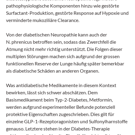
pathophysiologische Komponenten hinzu wie gestörte
Surfactant-Produktion, gestörte Response auf Hypoxie und
verminderte mukoziliäre Clearance.
Von der dia­betischen Neuropathie kann auch der
N. phrenicus betroffen sein, sodass das Zwerchfell die
Atmung nicht mehr richtig unterstützt. Die Folgen dieser
multiplen Störungen machen sich aufgrund der grossen
funktionellen Reserve der Lunge häufig später bemerkbar
als diabetische Schäden an anderen Organen.
Was antidiabetische Medikamente in diesem Kontext
bewirken, lässt sich schwer abschätzen. Dem
Basismedikament beim Typ-2-Diabetes, Metformin,
werden aufgrund experimenteller Befunde potenziell
protektive Eigenschaften zugeschrieben. Dies gilt für
einzelne GLP-1-Rezeptoragonisten und Sulfonylharnstoffe
genauso. Letztere stehen in der Dia­betes-Therapie