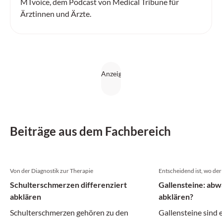
MTvoice, dem Podcast von Medical Tribune für
Ärztinnen und Ärzte.
Beiträge aus dem Fachbereich
Von der Diagnostik zur Therapie
Entscheidend ist, wo der 
Schulterschmerzen differenziert
Gallensteine: abw
abklären
abklären?
Schulterschmerzen gehören zu den
Gallensteine sind 