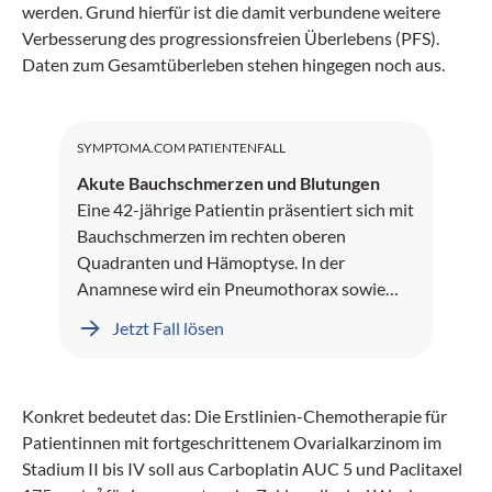
werden. Grund hierfür ist die damit verbundene weitere
Verbesserung des progressionsfreien Überlebens (PFS).
Daten zum Gesamtüberleben stehen hingegen noch aus.
SYMPTOMA.COM PATIENTENFALL
Akute Bauchschmerzen und Blutungen
Eine 42-jährige Patientin präsentiert sich mit
Bauchschmerzen im rechten oberen
Quadranten und Hämoptyse. In der
Anamnese wird ein Pneumothorax sowie
Leberblutungen dokumentiert.
Jetzt Fall lösen
Konkret bedeutet das: Die Erstlinien-Chemotherapie für
Patientinnen mit fortgeschrittenem Ovarialkarzinom im
Stadium II bis IV soll aus Carboplatin AUC 5 und Paclitaxel