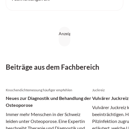
Beiträge aus dem Fachbereich
Knochendichtemessung häufiger empfehlen
Juckreiz
Neues zur Diagnostik und Behandlung der
Vulvärer Juckreiz
Osteoporose
Vulvärer Juckreiz 
Immer mehr Menschen in der Schweiz
beeinträchtigen. Hä
leiden unter Osteoporose. Eine Expertin
Pilzinfektion zugr
beschreibt Therapie und Diagnostik und
erläutert, welche 