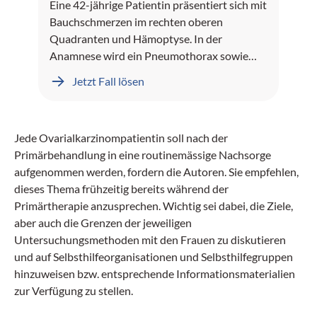
Eine 42-jährige Patientin präsentiert sich mit
Bauchschmerzen im rechten oberen
Quadranten und Hämoptyse. In der
Anamnese wird ein Pneumothorax sowie
Leberblutungen dokumentiert.
Jetzt Fall lösen
Jede Ovarialkarzinompatientin soll nach der
Primärbehandlung in eine routinemässige Nachsorge
aufgenommen werden, fordern die Autoren. Sie empfehlen,
dieses Thema frühzeitig bereits während der
Primärtherapie anzusprechen. Wichtig sei dabei, die Ziele,
aber auch die Grenzen der jeweiligen
Untersuchungsmethoden mit den Frauen zu diskutieren
und auf Selbsthilfeorganisationen und Selbsthilfegruppen
hinzuweisen bzw. entsprechende Informationsmaterialien
zur Verfügung zu stellen.