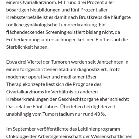
einem Ovarialkarzinom. Mit rund drei Prozent aller
bösartigen Neubildungen und fünf Prozent aller
Krebssterbefälle ist es damit nach Brustkrebs die häufigste
tödliche gynäkologische Tumorerkrankung. Ein
flächendeckendes Screening existiert bislang nicht, da
Früherkennungsuntersuchungen kei- nen Einfluss auf die
Sterblichkeit haben.
Etwa drei Viertel der Tumoren werden seit Jahrzehnten in
einem fortgeschrittenen Stadium diagnostiziert. Trotz
moderner operativer und medikamentöser
Therapiekonzepte liest sich die Prognose des
Ovarialkarzinoms im Verhältnis zu anderen
Krebserkrankungen der Geschlechtsorgane eher schlecht:
Das relative Fünf-Jahres-Überleben beträgt derzeit
unabhängig vom Tumorstadium nur rund 43 %.
Im September veröffentlichte das Leitlinienprogramm
Onkologie der Arbeitsgemeinschaft der Wissenschaftlichen