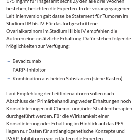
175 mg/m² für insgesamt sechs Zyklen alle drei Wochen
bestehen, berichten die Experten. In der vorangegangenen
Leitlinienversion galt dasselbe Statement für Tumoren im
Stadium IIB bis IV. Für das fortgeschrittene
Ovarialkarzinom im Stadium III bis IV empfehlen die
Autoren eine zusätzliche Erhaltung. Dafür stehen folgende
Möglichkeiten zur Verfügung:
Bevacizumab
PARP-Inhibitor
Kombination aus beiden Substanzen (siehe Kasten)
Laut Empfehlung der Leitlinienautoren sollen nach
Abschluss der Primärbehandlung weder Erhaltungen noch
Konsolidierungen mit Chemo- und/oder Strahlentherapien
durchgeführt werden. Für die Wirksamkeit einer
Konsolidierung oder Erhaltung im Hinblick auf das PFS
liegen nur Daten für antiangiogenetische Konzepte und
PARP-Inhibitoren vor, erläutern die Experten.