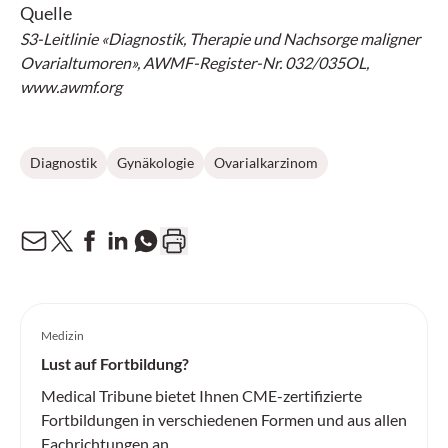
Quelle
S3-Leitlinie «Diagnostik, Therapie und Nachsorge maligner
Ovarialtumoren», AWMF-Register-Nr. 032/035OL,
www.awmf.org
Diagnostik
Gynäkologie
Ovarialkarzinom
Medizin
Lust auf Fortbildung?
Medical Tribune bietet Ihnen CME-zertifizierte
Fortbildungen in verschiedenen Formen und aus allen
Fachrichtungen an.