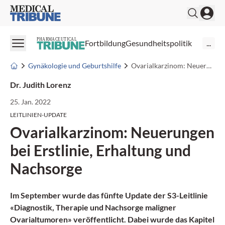
Medical Tribune
PHARMACEUTICAL
Fortbildung
Gesundheitspolitik
...
Gynäkologie und Geburtshilfe
Ovarialkarzinom: Neuerungen bei Erstlinie, Erhaltung und Nachsorge
Dr. Judith Lorenz
25. Jan. 2022
LEITLINIEN-UPDATE
Ovarialkarzinom: Neuerungen
bei Erstlinie, Erhaltung und
Nachsorge
Im September wurde das fünfte Update der S3-Leitlinie
«Diagnostik, Therapie und Nachsorge maligner
Ovarialtumoren» veröffentlicht. Dabei wurde das Kapitel