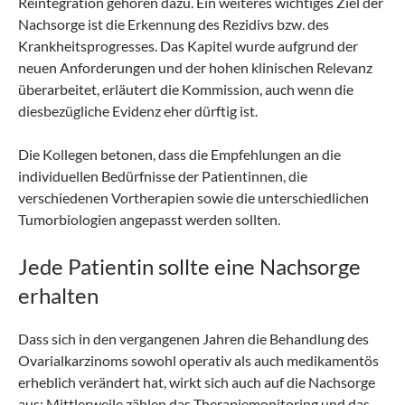
Reintegration gehören dazu. Ein weiteres wichtiges Ziel der
Nachsorge ist die Erkennung des Rezidivs bzw. des
Krankheitsprogresses. Das Kapitel wurde aufgrund der
neuen Anforderungen und der hohen klinischen Relevanz
überarbeitet, erläutert die Kommission, auch wenn die
diesbezügliche Evidenz eher dürftig ist.
Die Kollegen betonen, dass die Empfehlungen an die
individuellen Bedürfnisse der Patientinnen, die
verschiedenen Vortherapien sowie die unterschiedlichen
Tumorbiologien angepasst werden sollten.
Jede Patientin sollte eine Nachsorge
erhalten
Dass sich in den vergangenen Jahren die Behandlung des
Ovarialkarzinoms sowohl operativ als auch medikamentös
erheblich verändert hat, wirkt sich auch auf die Nachsorge
aus: Mittlerweile zählen das Therapiemonitoring und das