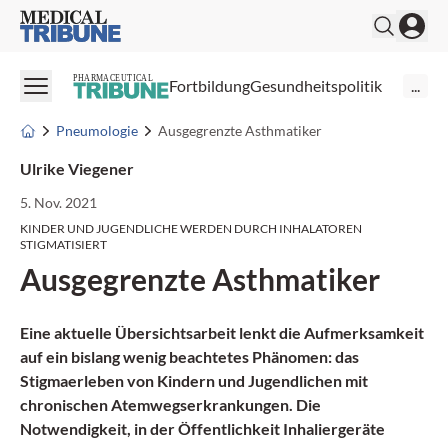
Medical Tribune
PHARMACEUTICAL
Fortbildung
Gesundheitspolitik
...
Pneumologie
Ausgegrenzte Asthmatiker
Ulrike Viegener
5. Nov. 2021
KINDER UND JUGENDLICHE WERDEN DURCH INHALATOREN
STIGMATISIERT
Ausgegrenzte Asthmatiker
Eine aktuelle Übersichtsarbeit lenkt die Aufmerksamkeit
auf ein bislang wenig beachtetes Phänomen: das
Stigmaerleben von Kindern und Jugendlichen mit
chronischen Atemwegserkrankungen. Die
Notwendigkeit, in der Öffentlichkeit Inhaliergeräte