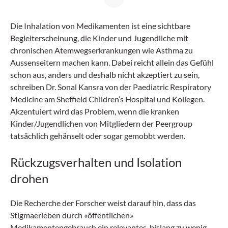
Die Inhalation von Medikamenten ist eine sichtbare
Begleiterscheinung, die Kinder und Jugendliche mit
chronischen Atemwegserkrankungen wie Asthma zu
Aussenseitern machen kann. Dabei reicht allein das Gefühl
schon aus, anders und deshalb nicht akzeptiert zu sein,
schreiben Dr. Sonal Kansra von der Paediatric Respiratory
Medicine am Sheffield Children’s Hospital und Kollegen.
Akzentuiert wird das Problem, wenn die kranken
Kinder/Jugendlichen von Mitgliedern der Peergroup
tatsächlich gehänselt oder sogar gemobbt werden.
Rückzugsverhalten und Isolation
drohen
Die Recherche der Forscher weist darauf hin, dass das
Stigmaerleben durch «öffentlichen»
Medikamentengebrauch ein relevantes, bislang zu wenig