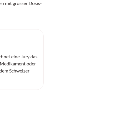
n mit grosser Dosis-
chnet eine Jury das
e Medikament oder
 dem Schweizer