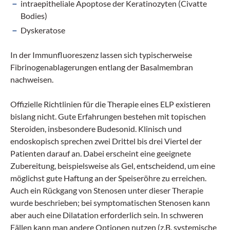
intraepitheliale Apoptose der Keratinozyten (Civatte
Bodies)
Dyskeratose
In der Immunfluoreszenz lassen sich typischerweise
Fibrinogenablagerungen entlang der Basalmembran
nachweisen.
Offizielle Richtlinien für die Therapie eines ELP existieren
bislang nicht. Gute Erfahrungen bestehen mit topischen
Steroiden, insbesondere Budesonid. Klinisch und
endoskopisch sprechen zwei Drittel bis drei Viertel der
Patienten darauf an. Dabei erscheint eine geeignete
Zubereitung, beispielsweise als Gel, entscheidend, um eine
möglichst gute Haftung an der Speiseröhre zu erreichen.
Auch ein Rückgang von Stenosen unter dieser Therapie
wurde beschrieben; bei symptomatischen Stenosen kann
aber auch eine Dilatation erforderlich sein. In schweren
Fällen kann man andere Optionen nutzen (z.B. systemische