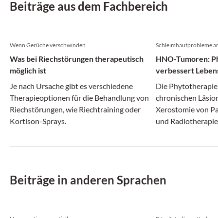
Beiträge aus dem Fachbereich
Wenn Gerüche verschwinden
Schleimhautprobleme am
Was bei Riechstörungen therapeutisch
HNO-Tumoren: Ph
möglich ist
verbessert Lebens
Je nach Ursache gibt es verschiedene
Die Phytotherapie i
Therapieoptionen für die Behandlung von
chronischen Läsi
Riechstörungen, wie Riechtraining oder
Xerostomie von P
Kortison-Sprays.
und Radiotherapi
Beiträge in anderen Sprachen