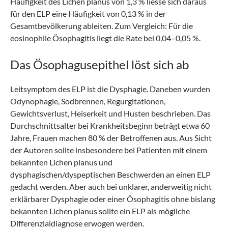
Häufigkeit des Lichen planus von 1,3 % liesse sich daraus
für den ELP eine Häufigkeit von 0,13 % in der
Gesamtbevölkerung ableiten. Zum Vergleich: Für die
eosinophile Ösophagitis liegt die Rate bei 0,04–0,05 %.
Das Ösophagusepithel löst sich ab
Leitsymptom des ELP ist die Dysphagie. Daneben wurden
Odynophagie, Sodbrennen, Regurgitationen,
Gewichtsverlust, Heiserkeit und Husten beschrieben. Das
Durchschnittsalter bei Krankheitsbeginn beträgt etwa 60
Jahre, Frauen machen 80 % der Betroffenen aus. Aus Sicht
der Autoren sollte insbesondere bei Patienten mit einem
bekannten Lichen planus und
dysphagischen/dyspeptischen Beschwerden an einen ELP
gedacht werden. Aber auch bei unklarer, anderweitig nicht
erklärbarer Dysphagie oder einer Ösophagitis ohne bislang
bekannten Lichen planus sollte ein ELP als mögliche
Differenzialdiagnose erwogen werden.