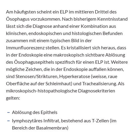
Am häufigsten scheint ein ELP im mittleren Drittel des
Ösophagus vorzukommen. Nach bisherigem Kenntnisstand
lässt sich die Diagnose anhand einer Kombination aus
klinischen, endoskopischen und histologischen Befunden
zusammen mit einem typischen Bild in der
Immunfluoreszenz stellen. Es kristallisiert sich heraus, dass
in der Endoskopie eine makroskopisch sichtbare Ablösung
des Ösophagusepithels spezifisch für einen ELP ist. Weitere
mögliche Zeichen, die in der Endoskopie auffallen können,
sind Stenosen/Strikturen, Hyperkeratose (weisse, raue
Oberfläche auf der Schleimhaut) und Trachealisierung. Als
mikroskopisch-histopathologische Diagnosekriterien
gelten:
Ablösung des Epithels
lymphozytäres Infiltrat, bestehend aus T-Zellen (im
Bereich der Basalmembran)