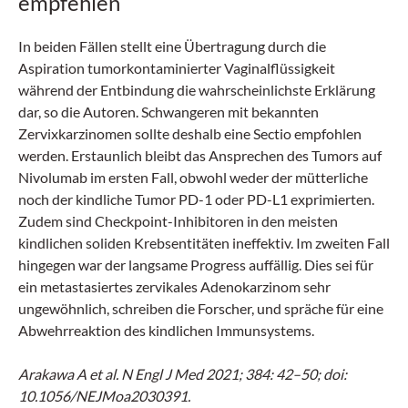
empfehlen
In beiden Fällen stellt eine Übertragung durch die
Aspiration tumorkontaminierter Vaginalflüssigkeit
während der Entbindung die wahrscheinlichste Erklärung
dar, so die Autoren. Schwangeren mit bekannten
Zervixkarzinomen sollte deshalb eine Sectio empfohlen
werden. Erstaunlich bleibt das Ansprechen des Tumors auf
Nivolumab im ersten Fall, obwohl weder der mütterliche
noch der kindliche Tumor PD-1 oder PD-L1 exprimierten.
Zudem sind Checkpoint-Inhibitoren in den meisten
kindlichen soliden Krebsentitäten ineffektiv. Im zweiten Fall
hingegen war der langsame Progress auffällig. Dies sei für
ein metastasiertes zervikales Adenokarzinom sehr
ungewöhnlich, schreiben die Forscher, und spräche für eine
Abwehrreaktion des kindlichen Immunsystems.
Arakawa A et al. N Engl J Med 2021; 384: 42–50; doi:
10.1056/NEJMoa2030391.