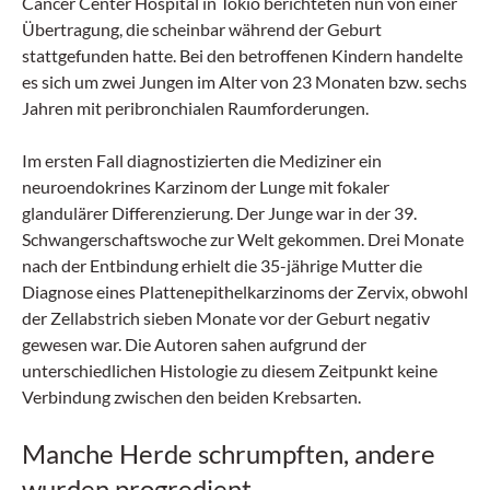
Cancer Center Hospital in Tokio berichteten nun von einer
Übertragung, die scheinbar während der Geburt
stattgefunden hatte. Bei den betroffenen Kindern handelte
es sich um zwei Jungen im Alter von 23 Monaten bzw. sechs
Jahren mit peribronchialen Raumforderungen.
Im ersten Fall diagnostizierten die Mediziner ein
neuroendokrines Karzinom der Lunge mit fokaler
glandulärer Differenzierung. Der Junge war in der 39.
Schwangerschaftswoche zur Welt gekommen. Drei Monate
nach der Entbindung erhielt die 35-jährige Mutter die
Diagnose eines Plattenepithelkarzinoms der Zervix, obwohl
der Zellabstrich sieben Monate vor der Geburt negativ
gewesen war. Die Autoren sahen aufgrund der
unterschiedlichen Histologie zu diesem Zeitpunkt keine
Verbindung zwischen den beiden Krebsarten.
Manche Herde schrumpften, andere
wurden progredient