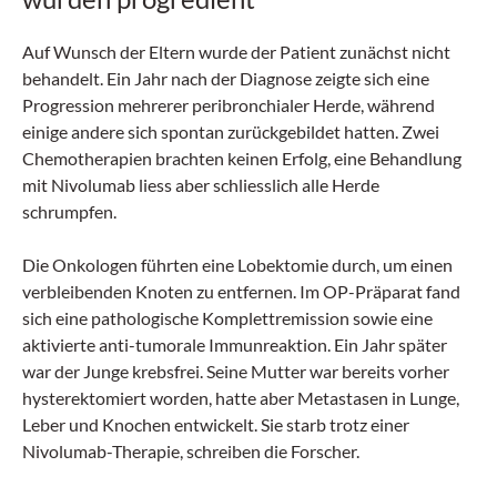
Auf Wunsch der Eltern wurde der Patient zunächst nicht
behandelt. Ein Jahr nach der Diagnose zeigte sich eine
Progression mehrerer peribronchialer Herde, während
einige andere sich spontan zurückgebildet hatten. Zwei
Chemotherapien brachten keinen Erfolg, eine Behandlung
mit Nivolumab liess aber schliesslich alle Herde
schrumpfen.
Die Onkologen führten eine Lobektomie durch, um einen
verbleibenden Knoten zu entfernen. Im OP-Präparat fand
sich eine pathologische Komplettremission sowie eine
aktivierte anti-tumorale Immunreaktion. Ein Jahr später
war der Junge krebsfrei. Seine Mutter war bereits vorher
hysterektomiert worden, hatte aber Metastasen in Lunge,
Leber und Knochen entwickelt. Sie starb trotz einer
Nivolumab-Therapie, schreiben die Forscher.