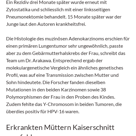
Ein Rezidiv drei Monate später wurde erneut mit
Zytostatika und schliesslich mit einer linksseitigen
Pneumonektomie behandelt. 15 Monate später war der
Junge laut den Autoren krankheitsfrei.
Die Histologie des muzinösen Adenokarzinoms erschien für
einen primären Lungentumor sehr ungewöhnlich, passte
aber zu dem Gebärmutterhalskrebs der Frau, schreibt das
Team um Dr. Arakawa. Entsprechend ergab der
molekulargenetische Vergleich ein ähnliches genetisches
Profil, was auf eine Transmission zwischen Mutter und
Sohn hindeutete. Die Forscher fanden dieselben
Mutationen in den beiden Karzinomen sowie 38
Polymorphismen der Frau in den Proben des Kindes.
Zudem fehlte das Y-Chromosom in beiden Tumoren, die
überdies positiv für HPV-16 waren.
Erkrankten Müttern Kaiserschnitt