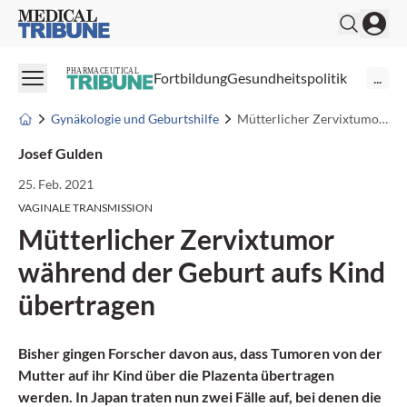
Medical Tribune
PHARMACEUTICAL
Fortbildung
Gesundheitspolitik
...
Gynäkologie und Geburtshilfe
Mütterlicher Zervixtumor während der Geburt aufs Kind übertragen
Josef Gulden
25. Feb. 2021
VAGINALE TRANSMISSION
Mütterlicher Zervixtumor
während der Geburt aufs Kind
übertragen
Bisher gingen Forscher davon aus, dass Tumoren von der
Mutter auf ihr Kind über die Plazenta übertragen
werden. In Japan traten nun zwei Fälle auf, bei denen die