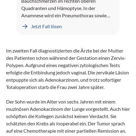
Bauchschmerzen im rechten oberen
Quadranten und Hämoptyse. In der
Anamnese wird ein Pneumothorax sowie
Leberblutungen dokumentiert.
Jetzt Fall lösen
Im zweiten Fall diagnostizierten die Ärzte bei der Mutter
des Patienten schon während der Gestation einen Zervix-
Polypen. Aufgrund eines negativen zytologischen Tests
erfolgte die Entbindung jedoch vaginal. Die zervikale Läsion
entpuppte sich als Adenokarzinom, und trotz sofortiger
Totaloperation starb die Frau zwei Jahre später.
Der Sohn wurde im Alter von sechs Jahren mit einem
muzinösen Adenokarzinom der Lunge vorgestellt. Auch hier
schöpften die Kollegen zunächst keinen Verdacht. Sie
schätzten den Krebs als inoperabel ein. Der Tumor sprach
auf eine Chemotherapie mit einer partiellen Remission an.