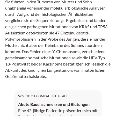
Sie führten in den Tumoren von Mutter und Sohn
unabhängig voneinander molekularbiologische Analysen
durch. Aufgrund der histologischen Ähnlichkeiten
verglichen sie die Sequenzierungs-Ergebnisse und fanden
die gleichen pathogenen Mutationen von KRAS und TP53.
Ausserdem detektierten sie 47 Einzelnukleotid-
Polymorphismen in der Probe des Jungen, die sie nur der
Mutter, nicht aber der Keimbahn des Sohnes zuordnen
konnten. Das Fehlen eines Y-Chromosoms, verschiedene
gemeinsame somatische Mutationen sowie die HPV-Typ-
18-Positivität beider Karzinome bestätigten schliesslich die
Abkunft des kindlichen Lungentumors vom mütterlichen
Gebärmutterhalskrebs.
SYMPTOMA.COM PATIENTENFALL
Akute Bauchschmerzen und Blutungen
Eine 42-jährige Patientin präsentiert sich mit