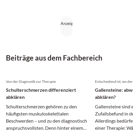
Beiträge aus dem Fachbereich
Von der Diagnostik zur Therapie
Entscheidend ist, wo der 
Schulterschmerzen differenziert
Gallensteine: abw
abklären
abklären?
Schulterschmerzen gehören zu den
Gallensteine sind 
häufigsten muskuloskelettalen
Zufallsbefund in 
Beschwerden – und zu den diagnostisch
Allerdings bedürf
anspruchsvollsten. Denn hinter einem
einer Therapie: 