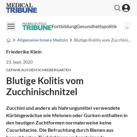
Medical Tribune
PHARMACEUTICAL
Fortbildung
Gesundheitspolitik
...
Allgemeine Innere Medizin
Blutige Kolitis vom Zucchinischnitzel
Friederike Klein
23. Sept. 2020
GEFAHR AUS DEM SCHREBERGARTEN
Blutige Kolitis vom
Zucchinischnitzel
Zucchini und andere als Nahrungsmittel verwendete
Kürbisgewächse wie Melonen oder Gurken enthalten in
den heutigen Zuchtformen normalerweise keine
Cucurbitacine. Die Befruchtung durch Bienen aus