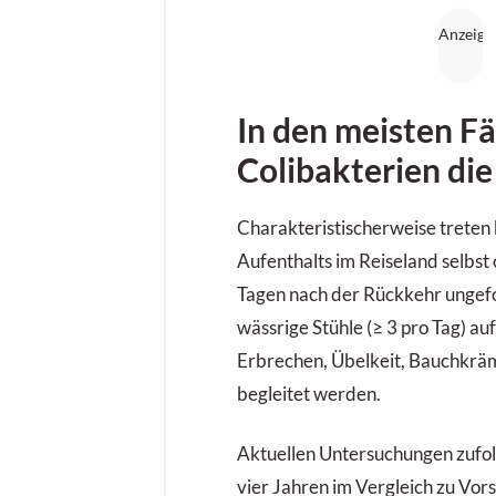
In den meisten Fä
Colibakterien die
Charakteristischerweise treten
Aufenthalts im Reiseland selbst
Tagen nach der Rückkehr ungef
wässrige Stühle (≥ 3 pro Tag) auf
Erbrechen, Übelkeit, Bauchkrä
begleitet werden.
Aktuellen Untersuchungen zufol
vier Jahren im Vergleich zu Vor