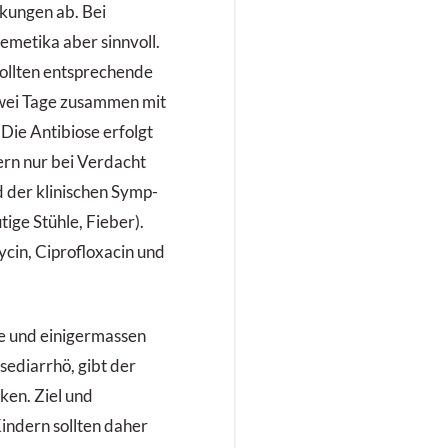
kungen ab. Bei
emetika aber sinnvoll.
sollten entsprechende
zwei Tage zusammen mit
Die Antibiose erfolgt
ern nur bei Verdacht
 der klinischen Symp­
tige Stühle, Fieber).
cin, Ciprofloxacin und
e und einigermassen
sediarrhö, gibt der
ken. Ziel und
indern sollten daher