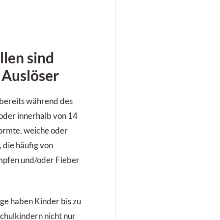
llen sind
 Auslöser
 bereits während des
 oder innerhalb von 14
ormte, weiche oder
, die häufig von
mpfen und/oder Fieber
ge haben Kinder bis zu
schulkindern nicht nur