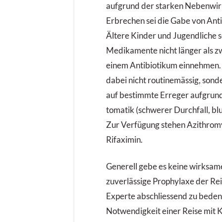
aufgrund der starken Nebenwir
Erbrechen sei die Gabe von Anti­
Ältere Kinder und Jugendliche 
Medikamente nicht länger als 
einem Antibiotikum einnehmen. 
dabei nicht routinemäs­sig, sond
auf bestimmte Erreger aufgrund
tomatik (schwerer Durchfall, blu
Zur Verfügung stehen Azithromy
Rifaximin.
Generell gebe es keine wirksam
zuverlässige Prophylaxe der Rei
Experte abschliessend zu beden
Notwendigkeit einer Reise mit K