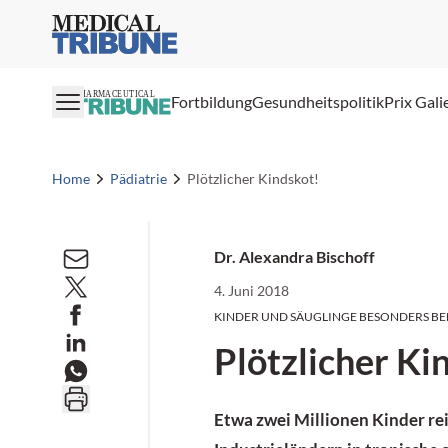
Medical Tribune
PHARMACEUTICAL
Fortbildung
Gesundheitspolitik
Prix Gali
Home
Pädiatrie
Plötzlicher Kindskot!
Dr. Alexandra Bischoff
4. Juni 2018
KINDER UND SÄUGLINGE BESONDERS B
Plötzlicher Ki
Etwa zwei Millionen Kinder rei