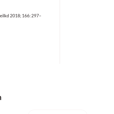
eilkd 2018; 166: 297–
h