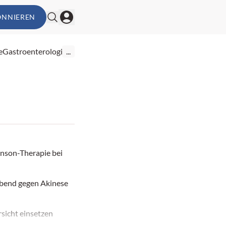
ONNIEREN
e
Gastroenterologie
...
nson-Therapie bei
bend gegen Akinese
sicht einsetzen