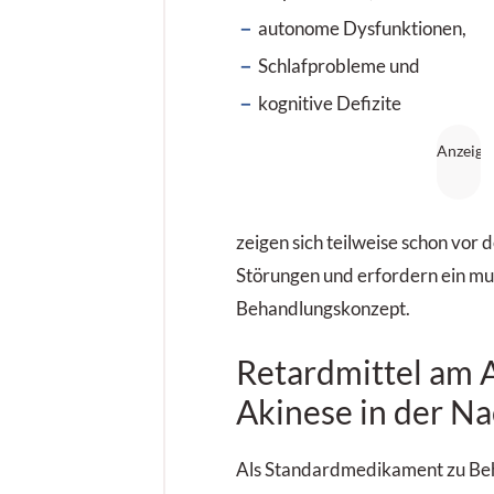
autonome Dysfunktionen,
Schlafprobleme und
kognitive Defizite
zeigen sich teilweise schon vor
Störungen und erfordern ein mu
Behandlungskonzept.
Retardmittel am 
Akinese in der Na
Als Standardmedikament zu Be