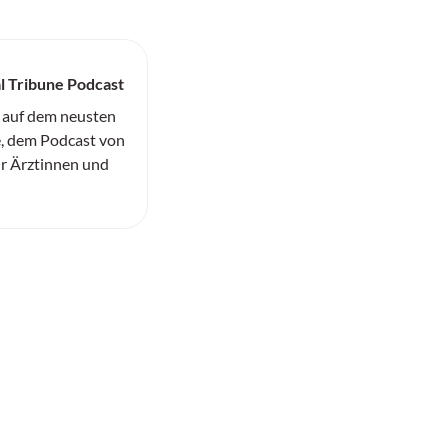
l Tribune Podcast
 auf dem neusten
, dem Podcast von
ür Ärztinnen und