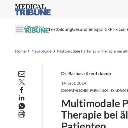
Medical Tribune
PHARMACEUTICAL
Fortbildung
Gesundheitspolitik
Prix Gali
Home
Neurologie
Multimodale Parkinson-Therapie bei ält
Dr. Barbara Kreutzkamp
14. Sept. 2014
IDIOPATHISCHEN PARKINSON-SYNDROM
Multimodale P
Therapie bei ä
Patienten