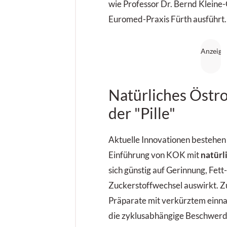
wie Professor Dr. Bernd Kleine
Euromed-Praxis Fürth ausführt.
Natürliches Östro
der "Pille"
Aktuelle Innovationen bestehen 
Einführung von KOK mit
natürl
sich günstig auf Gerinnung, Fett
Zuckerstoffwechsel auswirkt. Z
Präparate mit verkürztem einna
die zyklusabhängige Beschwer