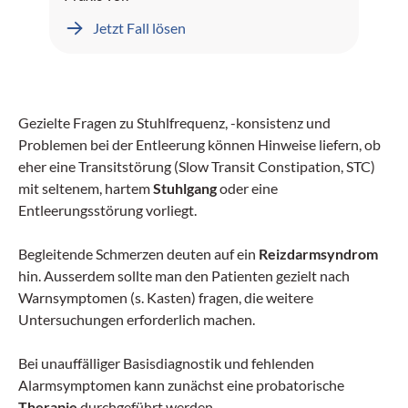
Jetzt Fall lösen
Gezielte Fragen zu Stuhlfrequenz, -konsistenz und
Problemen bei der Entleerung können Hinweise liefern, ob
eher eine Transitstörung (Slow Transit Constipation, STC)
mit seltenem, hartem
Stuhlgang
oder eine
Entleerungsstörung vorliegt.
Begleitende Schmerzen deuten auf ein
Reizdarmsyndrom
hin. Ausserdem sollte man den Patienten gezielt nach
Warnsymptomen (s. Kasten) fragen, die weitere
Untersuchungen erforderlich machen.
Bei unauffälliger Basisdiagnostik und fehlenden
Alarmsymptomen kann zunächst eine probatorische
Therapie
durchgeführt werden.