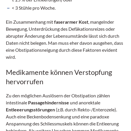
< 3 Stühle pro Woche.
Ein Zusammenhang mit
faserarmer Kost
, mangelnder
Bewegung, Unterdrückung des Defäkationsreizes oder
abrupter Änderung der Lebensumstände lässt sich durch
Daten nicht belegen. Man muss eher davon ausgehen, dass
eine Obstipationsneigung durch diese Faktoren evident
wird.
Medikamente können Verstopfung
hervorrufen
Zu den möglichen Auslösern der Obstipation zählen
intestinale
Passagehindernisse
und anorektale
Entleeerungsstörungen
(z.B. durch Rekto-/Enterozele).
Auch eine Beckenbodensenkung und eine paradoxe
Anspannung des Schliessmuskels können die Entleerung
behindern. Als weitere Ursachen kommen Medikamente