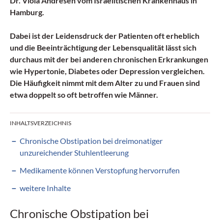
Dr. Viola Andresen vom Israelitischen Krankenhaus in
Hamburg.
Dabei ist der Leidensdruck der Patienten oft erheblich
und die Beeinträchtigung der
Lebensqualität
lässt sich
durchaus mit der bei anderen chronischen Erkrankungen
wie Hypertonie, Diabetes oder Depression vergleichen.
Die Häufigkeit nimmt mit dem Alter zu und Frauen sind
etwa doppelt so oft betroffen wie Männer.
INHALTSVERZEICHNIS
Chronische Obstipation bei dreimonatiger
unzureichender Stuhlentleerung
Medikamente können Verstopfung hervorrufen
weitere Inhalte
Chronische Obstipation bei