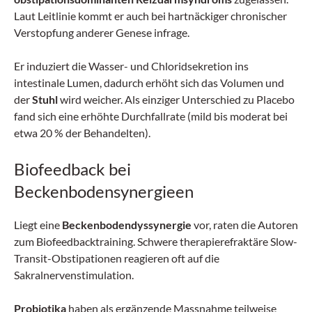
Laut Leitlinie kommt er auch bei hartnäckiger chronischer
Verstopfung anderer Genese infrage.
Er induziert die Wasser- und Chloridsekretion ins
intestinale Lumen, dadurch erhöht sich das Volumen und
der
Stuhl
wird weicher. Als einziger Unterschied zu Placebo
fand sich eine erhöhte Durchfallrate (mild bis moderat bei
etwa 20 % der Behandelten).
Biofeedback bei
Beckenbodensynergieen
Liegt eine
Beckenbodendyssyn­ergie
vor, raten die Autoren
zum Biofeedbacktraining. Schwere therapierefraktäre Slow-
Transit-Obstipationen reagieren oft auf die
Sakralnervenstimulation.
Probiotika
haben als ergänzende Massnahme teilweise