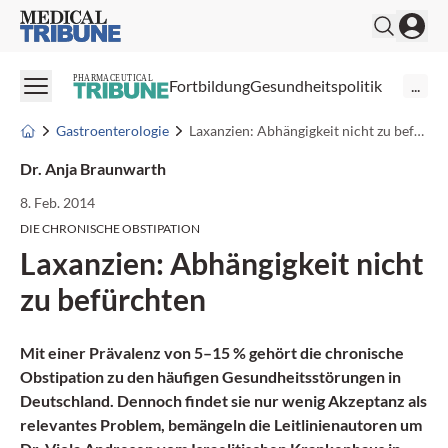
Medical Tribune
PHARMACEUTICAL
Fortbildung
Gesundheitspolitik
...
Gastroenterologie
Laxanzien: Abhängigkeit nicht zu befürchten
Dr. Anja Braunwarth
8. Feb. 2014
DIE CHRONISCHE OBSTIPATION
Laxanzien: Abhängigkeit nicht
zu befürchten
Mit einer Prävalenz von 5–15 % gehört die
chronische
Obstipation
zu den häufigen Gesundheitsstörungen in
Deutschland. Dennoch findet sie nur wenig Akzeptanz als
relevantes Problem, bemängeln die Leitlinienautoren um