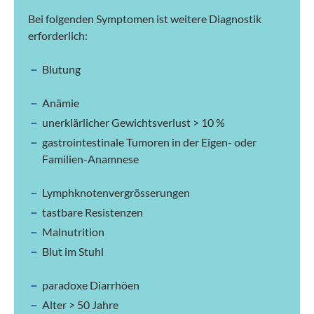
Bei folgenden Symptomen ist weitere Diagnostik
erforderlich:
Blutung
Anämie
unerklärlicher Gewichtsverlust > 10 %
gastrointestinale Tumoren in der Eigen- oder
Familien-Anamnese
Lymphknotenvergrösserungen
tastbare Resistenzen
Malnutrition
Blut im Stuhl
paradoxe Diarrhöen
Alter > 50 Jahre