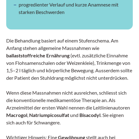
progredienter Verlauf und kurze Anamnese mit
starken Beschwerden
Die Behandlung basiert auf einem Stufenschema. Am
Anfang stehen allgemeine Massnahmen wie
ballaststoffreiche Ernährung
(evtl. zusätzliche Einnahme
von Flohsamenschalen oder Weizenkleie), Trinkmenge von
1,5–2 l täglich und körperliche Bewegung. Ausserdem sollte
der Patient den Stuhldrang möglichst nicht unterdrücken.
Wenn diese Massnahmen nicht ausreichen, schliesst sich
die konventionelle medikamentöse Therapie an. Als
Arzneimittel der ersten Wahl nennen die Leitlinienautoren
Macrogol
,
Natriumpicosulfat
und
Bisacodyl
. Sie eignen
sich auch für Schwangere.
Wichtiger Hinweis: Eine
Gewöhnung
stellt auch bei