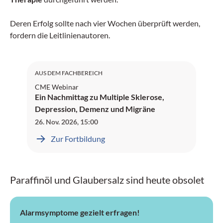
Deren Erfolg sollte nach vier Wochen überprüft werden,
fordern die Leitlinienautoren.
SNG: 4 Credits
SGAIM: 4 Credits
AUS DEM FACHBEREICH
CME Webinar
Ein Nachmittag zu Multiple Sklerose,
Depression, Demenz und Migräne
26. Nov. 2026
,
15:00
Zur Fortbildung
Paraffinöl und Glaubersalz sind heute obsolet
Alarmsymptome gezielt erfragen!