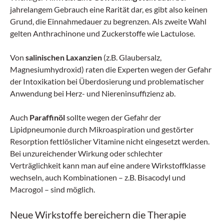
jahrelangem Gebrauch eine Rarität dar, es gibt also keinen
Grund, die Einnahmedauer zu begrenzen. Als zweite Wahl
gelten Anthrachinone und Zuckerstoffe wie Lactulose.
Von
salinischen Laxanzien
(z.B. Glaubersalz,
Magnesiumhydroxid) raten die Experten wegen der Gefahr
der Intoxikation bei Überdosierung und problematischer
Anwendung bei Herz- und Niereninsuffizienz ab.
Auch
Paraffinöl
sollte wegen der Gefahr der
Lipidpneumonie durch Mikroaspiration und gestörter
Resorption fettlöslicher Vitamine nicht eingesetzt werden.
Bei unzureichender Wirkung oder schlechter
Verträglichkeit kann man auf eine andere Wirkstoffklasse
wechseln, auch Kombinationen – z.B. Bisacodyl und
Macrogol – sind möglich.
Neue Wirkstoffe bereichern die Therapie