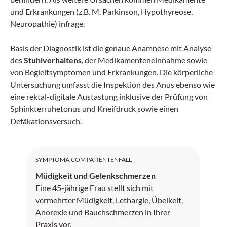
und Erkrankungen (z.B. M. Parkinson, Hypothyreose,
Neuropathie) infrage.
Basis der Diagnostik ist die genaue Anamnese mit Analyse
des
Stuhlverhaltens
, der Medikamenteneinnahme sowie
von Begleitsymptomen und Erkrankungen. Die körperliche
Untersuchung umfasst die Inspektion des Anus ebenso wie
eine rektal-digitale Austastung inklusive der Prüfung von
Sphinkterruhetonus und Kneifdruck sowie einen
Defäkationsversuch.
SYMPTOMA.COM PATIENTENFALL
Müdigkeit und Gelenkschmerzen
Eine 45-jährige Frau stellt sich mit
vermehrter Müdigkeit, Lethargie, Übelkeit,
Anorexie und Bauchschmerzen in Ihrer
Praxis vor.