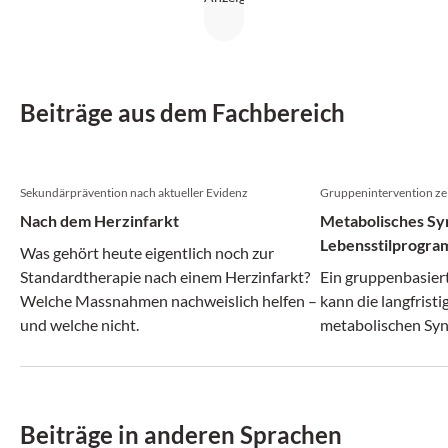
Beiträge aus dem Fachbereich
Sekundärprävention nach aktueller Evidenz
Gruppenintervention zei
Nach dem Herzinfarkt
Metabolisches Sy
Lebensstilprogram
Was gehört heute eigentlich noch zur
Remission
Standardtherapie nach einem Herzinfarkt?
Ein gruppenbasier
Welche Massnahmen nachweislich helfen –
kann die langfrist
und welche nicht.
metabolischen Syn
Beiträge in anderen Sprachen