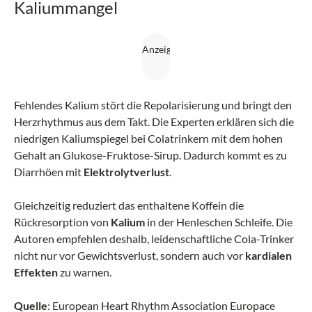
Kaliummangel
Fehlendes Kalium stört die Repolarisierung und bringt den
Herzrhythmus aus dem Takt. Die Experten erklären sich die
niedrigen Kaliumspiegel bei Colatrinkern mit dem hohen
Gehalt an Glukose-Fruktose-Sirup. Dadurch kommt es zu
Diarrhöen mit
Elektrolytverlust
.
Gleichzeitig reduziert das enthaltene Koffein die
Rückresorption von
Kalium
in der Henleschen Schleife. Die
Autoren empfehlen deshalb, leidenschaftliche Cola-Trinker
nicht nur vor Gewichtsverlust, sondern auch vor
kardialen
Effekten
zu warnen.
Quelle
: European Heart Rhythm Association Europace