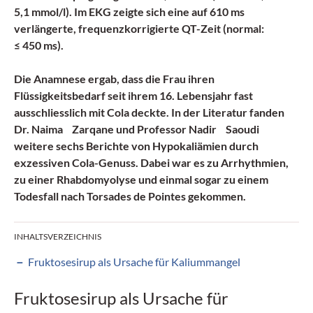
5,1 mmol/l). Im EKG zeigte sich eine auf 610 ms
verlängerte, frequenzkorrigierte QT-Zeit (normal:
≤ 450 ms).
Die Anamnese ergab, dass die Frau ihren
Flüssigkeitsbedarf seit ihrem 16. Lebensjahr fast
ausschliesslich mit
Cola
deckte. In der Literatur fanden
Dr. Naima Zarqane und Professor Nadir Saoudi
weitere sechs Berichte von
Hypokaliämien
durch
exzessiven Cola-Genuss. Dabei war es zu Arrhythmien,
zu einer Rhabdomyolyse und einmal sogar zu einem
Todesfall nach Torsades de Pointes gekommen.
INHALTSVERZEICHNIS
Fruktosesirup als Ursache für Kaliummangel
Fruktosesirup als Ursache für