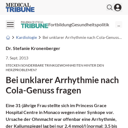
Medical Tribune
PHARMACEUTICAL
Fortbildung
Gesundheitspolitik
...
Kardiologie
Bei unklarer Arrhythmie nach Cola-Genuss fragen
Dr. Stefanie Kronenberger
7. Sept. 2013
STECKEN SONDERBARE TRINKGEWOHNHEITEN HINTER DEN
HERZPROBLEMEN?
Bei unklarer Arrhythmie nach
Cola-Genuss fragen
Eine 31-jährige Frau stellte sich im Princess Grace
Hospital Centre in Monaco wegen einer Synkope vor.
Ursache der Ohnmacht war offenbar eine
Arrhythmie
,
der Kaliumspiegel lag bei nur 2,4 mmol/l (normal: 3,5 bis