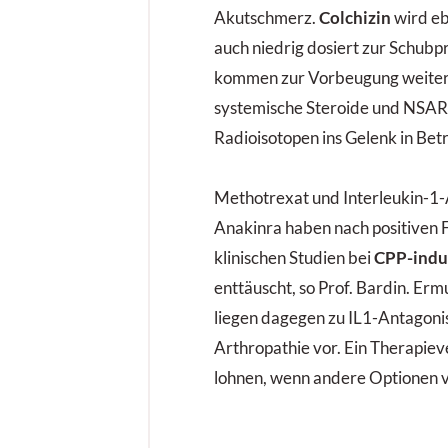
Akutschmerz.
Colchizin
wird eb
auch niedrig dosiert zur Schub
kommen zur Vorbeugung weiter
systemische Stero­ide und NSAR 
Radioisotopen ins Gelenk in Bet
Methotrexat und Interleukin-1-
Anakinra haben nach positiven F
klinischen Studien bei
CPP-indu
enttäuscht, so Prof. Bardin. Erm
liegen dagegen zu IL1-Antagoni
Arthropathie vor. Ein Therapiev
lohnen, wenn andere Optionen 