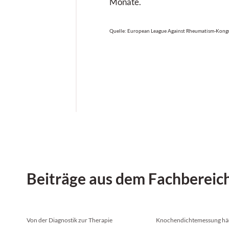
Monate.
Quelle: European League Against Rheumatism-Kongr
Beiträge aus dem Fachbereic
Von der Diagnostik zur Therapie
Knochendichtemessung häu