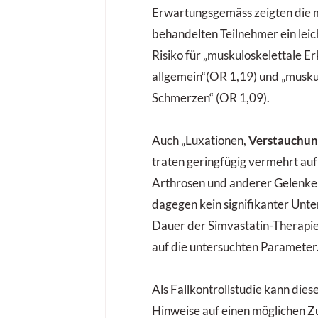
Erwartungsgemäss zeigten die m
behandelten Teilnehmer ein leic
Risiko für „muskuloskelettale 
allgemein“(OR 1,19) und „musku
Schmerzen“ (OR 1,09).
Auch „Luxationen,
Verstauchu
traten geringfügig vermehrt auf
Arthrosen und anderer Gelenke
dagegen kein signifikanter Unte
Dauer der Simvastatin-Therapie 
auf die untersuchten Parameter
Als Fallkontrollstudie kann die
Hinweise auf einen möglichen