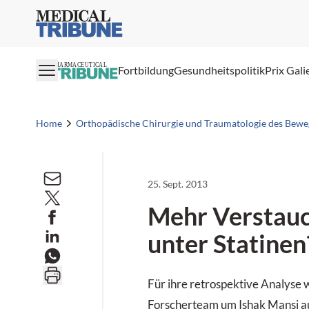
Medical Tribune
PHARMACEUTICAL
Fortbildung
Gesundheitspolitik
Prix Gali
Home
Orthopädische Chirurgie und Traumatologie des Bew
25. Sept. 2013
Mehr Verstau
unter Statinen
Für ihre retrospektive Analyse 
Forscherteam um Ishak Mansi au