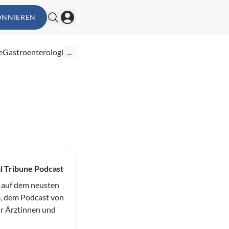
ONNIEREN
e
Gastroenterologie
...
l Tribune Podcast
 auf dem neusten
, dem Podcast von
ür Ärztinnen und