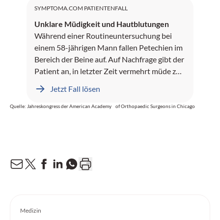
SYMPTOMA.COM PATIENTENFALL
Unklare Müdigkeit und Hautblutungen
Während einer Routineuntersuchung bei
einem 58-jährigen Mann fallen Petechien im
Bereich der Beine auf. Auf Nachfrage gibt der
Patient an, in letzter Zeit vermehrt müde zu
sein und nächtliches Schwitzen zu haben.
Jetzt Fall lösen
Quelle: Jahreskongress der American Academy of Orthopaedic Surgeons in Chicago
Medizin