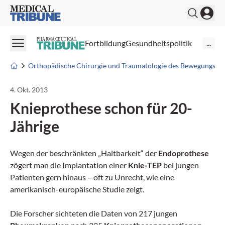
Medical Tribune
PHARMACEUTICAL
Fortbildung
Gesundheitspolitik
...
Orthopädische Chirurgie und Traumatologie des Bewegungsap
4. Okt. 2013
Knieprothese schon für 20-
Jährige
Wegen der beschränkten „Haltbarkeit“ der
Endoprothese
zögert man die Implantation einer
Knie-TEP
bei jungen
Patienten gern hinaus – oft zu Unrecht, wie eine
amerikanisch-europäische Studie zeigt.
Die Forscher sichteten die Daten von 217 jungen