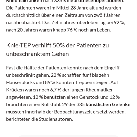
Rheumakranken
nach 335
Knieprothesenoperationen
.
Die Patienten waren im Mittel 28 Jahre alt und wurden
durchschnittlich über einen Zeitraum von zwölf Jahren
nachbeobachtet. Das Zehnjahres-überleben lag bei 92 %,
nach 20 Jahren waren knapp 76 % noch am Leben.
Knie-TEP verhilft 50% der Patienten zu
unbeschränktem Gehen
Fast die Hälfte der Patienten konnte nach dem Eingriff
unbeschränkt gehen, 22 % schafften fünf bis zehn
Häuserblocks und 89 % konnten Treppen steigen. Auf
Krücken waren noch 6,7 % der jungen Rheumatiker
angewiesen, 12 % benutzten einen Gehstock und 12 %
brauchten einen Rollstuhl. 29 der 335
künstlichen Gelenke
mussten innerhalb der Beobachtungszeit ersetzt werden,
berichteten die Studienautoren.