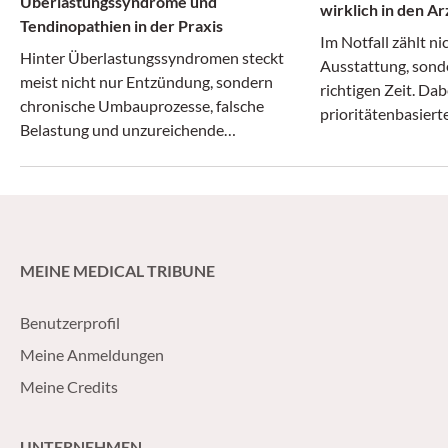
Überlastungssyndrome und
wirklich in den A
Tendinopathien in der Praxis
Im Notfall zählt ni
Hinter Überlastungssyndromen steckt
Ausstattung, sonde
meist nicht nur Entzündung, sondern
richtigen Zeit. Dab
chronische Umbauprozesse, falsche
prioritätenbasier
Belastung und unzureichende
Regeneration.
MEINE MEDICAL TRIBUNE
Benutzerprofil
Meine Anmeldungen
Meine Credits
UNTERNEHMEN