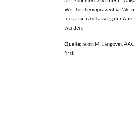
der Patienten sowie der Lokalis
Welche chemopräventive Wirkun
muss nach Auffassung der Autor
werden.
Quelle
: Scott M. Langevin, AAC
first