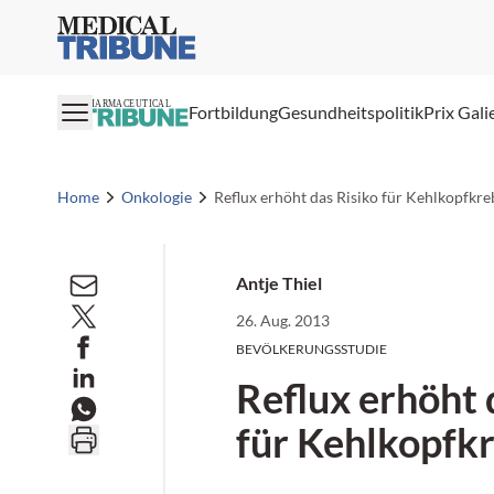
Medical Tribune
PHARMACEUTICAL
Fortbildung
Gesundheitspolitik
Prix Gali
Home
Onkologie
Reflux erhöht das Risiko für Kehlkopfkre
Antje Thiel
26. Aug. 2013
BEVÖLKERUNGSSTUDIE
Reflux erhöht 
für Kehlkopfk