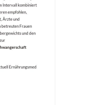
im Intervall kombiniert
eren empfohlen,
t, Ärzte und
n betreuten Frauen
 Übergewichts und den
zur
hwangerschaft
Aktuell Ernährungsmed