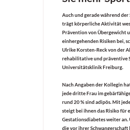
Auch und gerade während der
trägt körperliche Aktivität we
Prävention von Übergewicht u
einhergehenden Risiken bei, sc
Ulrike Korsten-Reck von der A
rehabilitative und präventive
Universitätsklinik Freiburg.
Nach Angaben der Kollegin hat
jede dritte Frau im gebärfähig
rund 20 % sind adipös. Mit jed
steigt bei ihnen das Risiko für 
Gestationsdiabetes
weiter an.
die vor ihrer Schwangerschaft