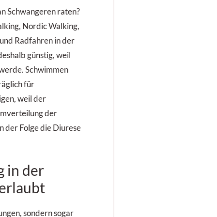
n Schwangeren raten?
lking, Nordic Walking,
 und Radfahren in der
eshalb günstig, weil
et werde. Schwimmen
äglich für
gen, weil der
Umverteilung der
in der Folge die Diurese
 in der
erlaubt
ungen, sondern sogar