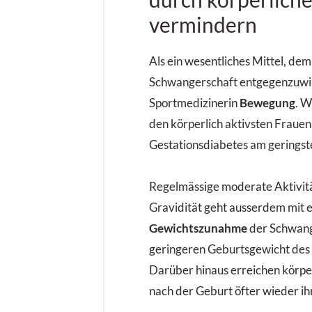
vermindern
Als ein wesentliches Mittel, de
Schwangerschaft entgegenzuwir
Sportmedizinerin
Bewegung
. W
den körperlich aktivsten Frauen
Gestationsdiabetes am geringst
Regelmässige moderate Aktivit
Gravidität geht ausserdem mit 
Gewichtszunahme
der Schwan
geringeren Geburtsgewicht des 
Darüber hinaus erreichen körpe
nach der Geburt öfter wieder ih