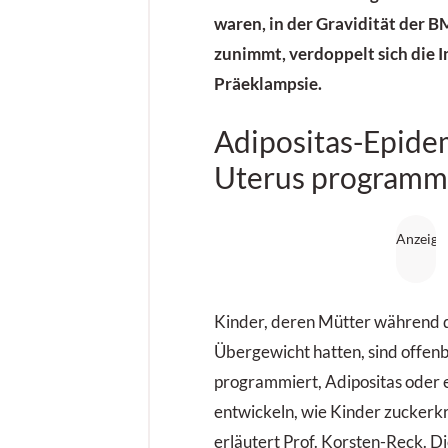
waren, in der Gravidität der 
zunimmt, verdoppelt sich die I
Präeklampsie
.
Adipositas-Epide
Uterus programm
Kinder, deren Mütter während 
Übergewicht hatten, sind offen
programmiert, Adipositas oder 
entwickeln, wie Kinder zuckerk
erläutert Prof. Korsten-Reck. D