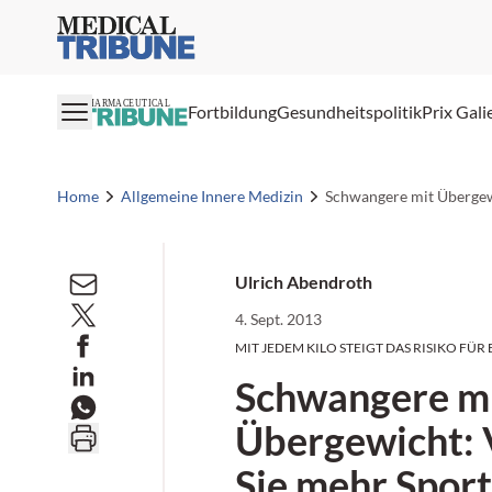
Medical Tribune
PHARMACEUTICAL
Fortbildung
Gesundheitspolitik
Prix Gali
Home
Allgemeine Innere Medizin
Schwangere mit Übergew
Ulrich Abendroth
4. Sept. 2013
MIT JEDEM KILO STEIGT DAS RISIKO FÜR
Schwangere m
Übergewicht:
Sie mehr Sport