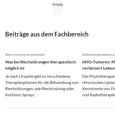
Beiträge aus dem Fachbereich
Wenn Gerüche verschwinden
Schleimhautprobleme am
Was bei Riechstörungen therapeutisch
HNO-Tumoren: Ph
möglich ist
verbessert Lebens
Je nach Ursache gibt es verschiedene
Die Phytotherapie i
Therapieoptionen für die Behandlung von
chronischen Läsi
Riechstörungen, wie Riechtraining oder
Xerostomie von P
Kortison-Sprays.
und Radiotherapi