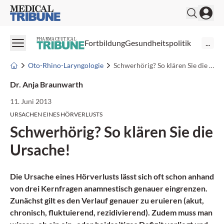
Medical Tribune
PHARMACEUTICAL
Fortbildung
Gesundheitspolitik
...
Oto-Rhino-Laryngologie
Schwerhörig? So klären Sie die Ursache!
Dr. Anja Braunwarth
11. Juni 2013
URSACHEN EINES HÖRVERLUSTS
Schwerhörig? So klären Sie die
Ursache!
Die Ursache eines
Hörverlusts
lässt sich oft schon anhand
von drei Kernfragen anamnestisch genauer eingrenzen.
Zunächst gilt es den Verlauf genauer zu eruieren (akut,
chronisch, fluktuierend, rezidivierend). Zudem muss man