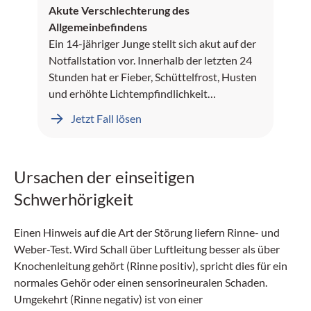
Akute Verschlechterung des
Allgemeinbefindens
Ein 14-jähriger Junge stellt sich akut auf der
Notfallstation vor. Innerhalb der letzten 24
Stunden hat er Fieber, Schüttelfrost, Husten
und erhöhte Lichtempfindlichkeit
(Photophobie) entwickelt.
Jetzt Fall lösen
Ursachen der einseitigen
Schwerhörigkeit
Einen Hinweis auf die Art der Störung liefern Rinne- und
Weber-Test. Wird Schall über Luftleitung besser als über
Knochenleitung gehört (Rinne positiv), spricht dies für ein
normales Gehör oder einen sensorineuralen Schaden.
Umgekehrt (Rinne negativ) ist von einer