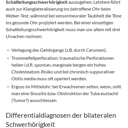
Schallleitungsschwerhörigkeit
auszugehen. Letztere führt
auch zur Klanglateralisierung ins betroffene Ohr beim
Weber-Test, während bei sensorineuraler Taubheit die Töne
ins gesunde Ohr projiziert werden. Bei einer einseitigen
Schallleitungsschwerhörigkeit muss man vor allem mit drei
Ursachen rechnen:
Verlegung des Gehörgangs (z.B. durch Cerumen),
Trommelfellperforation: traumatische Perforationen
heilen i.d.R. spontan, marginale bergen ein hohes
Cholesteatom-Risiko und bei chronisch suppurativer
Otitis media muss oft operiert werden.
Erguss im Mittelohr: bei Erwachsenen selten, wenn, sollt
man eine Sinusitis bzw. Obstruktion der Tuba eustachii
(Tumor?) ausschliessen
Differentialdiagnosen der bilateralen
Schwerhörigkeit