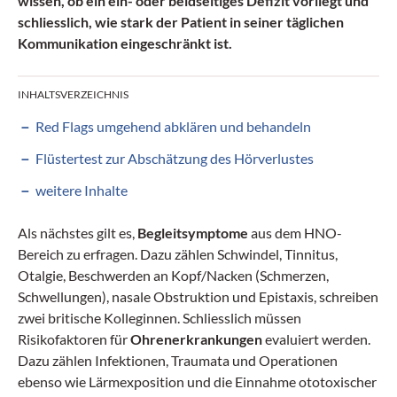
wissen, ob ein ein- oder beidseitiges Defizit vorliegt und
schliesslich, wie stark der Patient in seiner täglichen
Kommunikation eingeschränkt ist.
INHALTSVERZEICHNIS
Red Flags umgehend abklären und behandeln
Flüstertest zur Abschätzung des Hörverlustes
weitere Inhalte
Als nächstes gilt es,
Begleitsymptome
aus dem HNO-
Bereich zu erfragen. Dazu zählen Schwindel, Tinnitus,
Otalgie, Beschwerden an Kopf/Nacken (Schmerzen,
Schwellungen), nasale Obstruktion und Epistaxis, schreiben
zwei britische Kolleginnen. Schliesslich müssen
Risikofaktoren für
Ohrenerkrankungen
evaluiert werden.
Dazu zählen Infektionen, Traumata und Operationen
ebenso wie Lärmexposition und die Einnahme ototoxischer