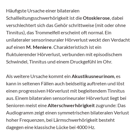
Häufigste Ursache einer bilateralen
Schallleitungsschwerhörigkeit ist die
Otosklerose
, dabei
verschlechtert sich das Gehör schrittweise (mit oder ohne
Tinnitus), das Trommelfell erscheint oft normal. Ein
unilateraler sensorineuraler Hörverlust weckt den Verdacht
auf einen
M. Meniere
. Charakteristisch ist ein
fluktuierender Hörverlust, verbunden mit episodischem
Schwindel, Tinnitus und einem Druckgefühl im Ohr.
Als weitere Ursache kommt ein
Akustikusneurinom
, es
kann in seltenen Fällen auch beidseitig auftreten und löst
einen progressiven Hörverlust mit begleitendem Tinnitus
aus. Einem bilateralen sensorineuraler Hörverlust liegt bei
Senioren meist eine
Alterschwerhörigkeit
zugrunde: Das
Audiogramm zeigt einen symmetrischen bilateralen Verlust
hoher Frequenzen, bei Lärmschwerhörigkeit besteht
dagegen eine klassische Lücke bei 4000 Hz.