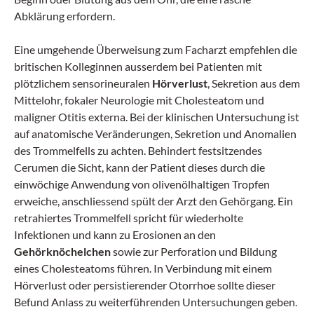
Abklärung erfordern.
Eine umgehende Überweisung zum Facharzt empfehlen die
britischen Kolleginnen ausserdem bei Patienten mit
plötzlichem sensorineuralen
Hörverlust
, Sekretion aus dem
Mittelohr, fokaler Neurologie mit Cholesteatom und
maligner Otitis externa. Bei der klinischen Untersuchung ist
auf anatomische Veränderungen, Sekretion und Anomalien
des Trommelfells zu achten. Behindert festsitzendes
Cerumen die Sicht, kann der Patient dieses durch die
einwöchige Anwendung von olivenölhaltigen Tropfen
erweiche, anschliessend spült der Arzt den Gehörgang. Ein
retrahiertes Trommelfell spricht für wiederholte
Infektionen und kann zu Erosionen an den
Gehörknöchelchen
sowie zur Perforation und Bildung
eines Cholesteatoms führen. In Verbindung mit einem
Hörverlust oder persistierender Otorrhoe sollte dieser
Befund Anlass zu weiterführenden Untersuchungen geben.