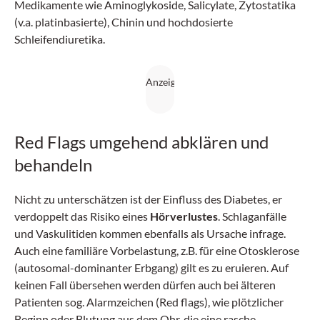
Medikamente wie Aminoglykoside, Salicylate, Zytostatika
(v.a. platinbasierte), Chinin und hochdosierte
Schleifendiuretika.
Red Flags umgehend abklären und
behandeln
Nicht zu unterschätzen ist der Einfluss des Diabetes, er
verdoppelt das Risiko eines
Hörverlustes
. Schlaganfälle
und Vaskulitiden kommen ebenfalls als Ursache infrage.
Auch eine familiäre Vorbelastung, z.B. für eine Otosklerose
(autosomal-dominanter Erbgang) gilt es zu eruieren. Auf
keinen Fall übersehen werden dürfen auch bei älteren
Patienten sog. Alarmzeichen (Red flags), wie plötzlicher
Beginn oder Blutung aus dem Ohr, die eine rasche