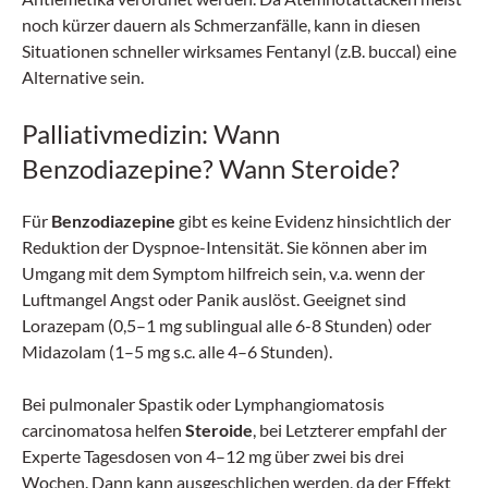
noch kürzer dauern als Schmerzanfälle, kann in diesen
Situationen schneller wirksames Fentanyl (z.B. buccal) eine
Alternative sein.
Palliativmedizin: Wann
Benzodiazepine? Wann Steroide?
Für
Benzodiazepine
gibt es keine Evidenz hinsichtlich der
Reduktion der Dyspnoe-Intensität. Sie können aber im
Umgang mit dem Symptom hilfreich sein, v.a. wenn der
Luftmangel Angst oder Panik auslöst. Geeignet sind
Lorazepam (0,5–1 mg sublingual alle 6-8 Stunden) oder
Midazolam (1–5 mg s.c. alle 4–6 Stunden).
Bei pulmonaler Spastik oder Lymphangiomatosis
carcinomatosa helfen
Steroide
, bei Letzterer empfahl der
Experte Tagesdosen von 4–12 mg über zwei bis drei
Wochen. Dann kann ausgeschlichen werden, da der Effekt