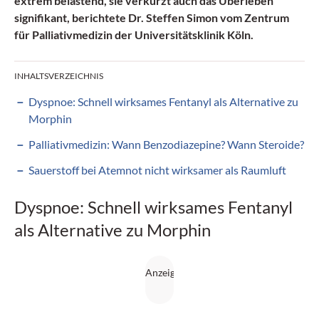
extrem belastend, sie verkürzt auch das Überleben
signifikant, berichtete Dr. Steffen Simon vom Zentrum
für Palliativmedizin der Universitätsklinik Köln.
INHALTSVERZEICHNIS
Dyspnoe: Schnell wirksames Fentanyl als Alternative zu
Morphin
Palliativmedizin: Wann Benzodiazepine? Wann Steroide?
Sauerstoff bei Atemnot nicht wirksamer als Raumluft
Dyspnoe: Schnell wirksames Fentanyl
als Alternative zu Morphin