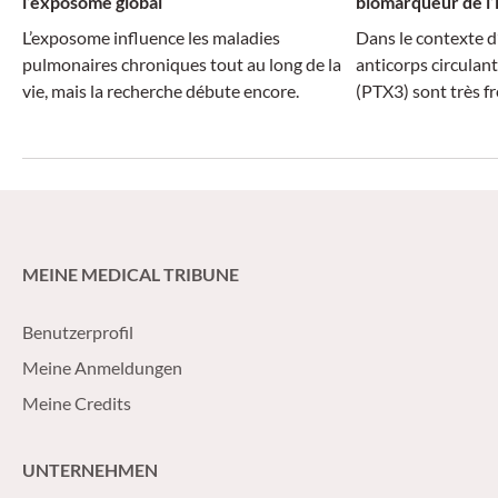
l’exposome global
biomarqueur de l
L’exposome influence les maladies
Dans le contexte d
pulmonaires chroniques tout au long de la
anticorps circulan
vie, mais la recherche débute encore.
(PTX3) sont très f
MEINE MEDICAL TRIBUNE
Benutzerprofil
Meine Anmeldungen
Meine Credits
UNTERNEHMEN