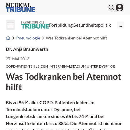
Medical Tribune
PHARMACEUTICAL
Fortbildung
Gesundheitspolitik
...
Pneumologie
Was Todkranken bei Atemnot hilft
Dr. Anja Braunwarth
27. Mai 2013
COPD-PATIENTEN LEIDEN IM TERMINALSTADIUM UNTER DYSPNOE
Was Todkranken bei Atemnot
hilft
Bis zu 95 % aller COPD-Patienten leiden im
Terminalstadium unter
Dyspnoe
, bei
Lungenkrebskranken sind es 66 bis 74 % und bei
Herzinsuffizienten bis zu 88 %. Die Atemnot ist nicht nur