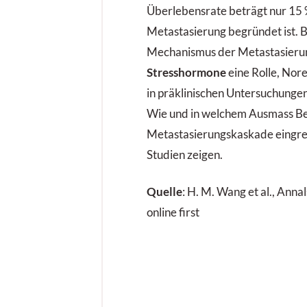
Überlebensrate beträgt nur 15 %
Metastasierung begründet ist.
Mechanismus der Metastasierun
Stresshormone
eine Rolle, Nore
in präklinischen Untersuchungen
Wie und in welchem Ausmass Bet
Metastasierungskaskade eingrei
Studien zeigen.
Quelle
: H. M. Wang et al., Anna
online first