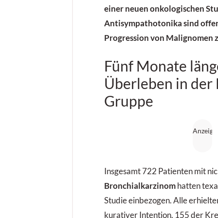
einer neuen onkologischen Stu
Antisympathotonika sind offenb
Progression von Malignomen 
Fünf Monate läng
Überleben in der 
Gruppe
Insgesamt 722 Patienten mit nic
Bronchialkarzinom
hatten texa
Studie einbezogen. Alle erhielte
kurativer Intention. 155 der K