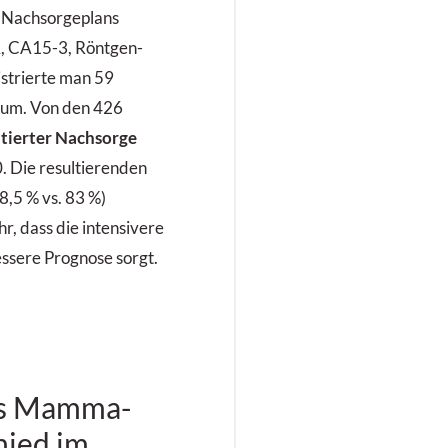
s Nachsorgeplans
A, CA15-3, Röntgen-
istrierte man 59
aum. Von den 426
ierter Nachsorge
. Die resultierenden
,5 % vs. 83 %)
r, dass die intensivere
ssere Prognose sorgt.
es Mamma-
hied im