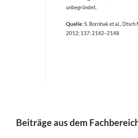
unbegründet.
Quelle
: S. Bornhak et al., Dts
2012; 137: 2142–2148
Beiträge aus dem Fachbereic