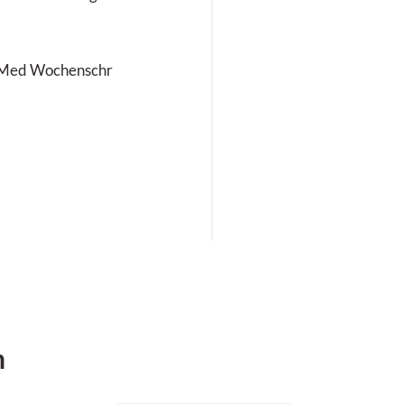
ch Med Wochenschr
h